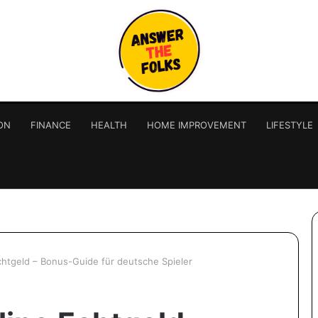
ON
FINANCE
HEALTH
HOME IMPROVEMENT
LIFESTYLE
chtgeld – Bonus-Guide für deutsche Spieler