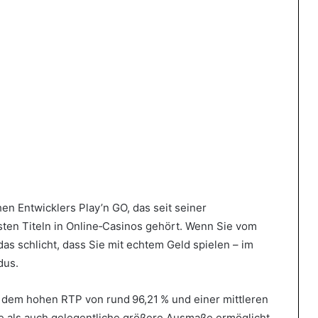
en Entwicklers Play’n GO, das seit seiner
sten Titeln in Online‑Casinos gehört. Wenn Sie vom
s schlicht, dass Sie mit echtem Geld spielen – im
dus.
, dem hohen RTP von rund 96,21 % und einer mittleren
nne als auch gelegentliche größere Ausmaße ermöglicht.