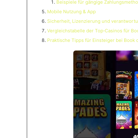
Beispiele für gängige Zahlungsmeth
Mobile Nutzung & App
Sicherheit, Lizenzierung und verantwort
Vergleichstabelle der Top‑Casinos für Bo
Praktische Tipps für Einsteiger bei Book 