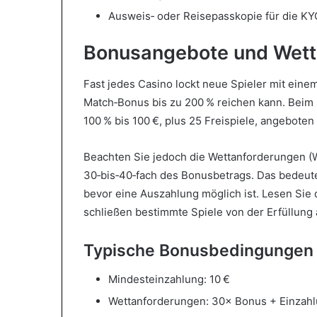
Ausweis‑ oder Reisepasskopie für die K
Bonusangebote und Wett
Fast jedes Casino lockt neue Spieler mit ein
Match‑Bonus bis zu 200 % reichen kann. Beim 
100 % bis 100 €, plus 25 Freispiele, angebote
Beachten Sie jedoch die Wettanforderungen (W
30‑bis‑40‑fach des Bonusbetrags. Das bedeut
bevor eine Auszahlung möglich ist. Lesen Si
schließen bestimmte Spiele von der Erfüllung 
Typische Bonusbedingungen 
Mindesteinzahlung: 10 €
Wettanforderungen: 30× Bonus + Einzah