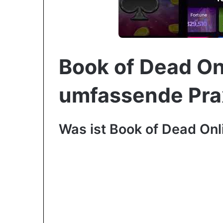
Book of Dead On
umfassende Pra
Was ist Book of Dead Onl