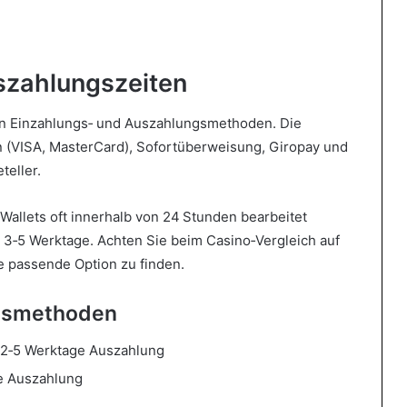
zahlungszeiten
an Einzahlungs‑ und Auszahlungsmethoden. Die
en (VISA, MasterCard), Sofortüberweisung, Giropay und
teller.
Wallets oft innerhalb von 24 Stunden bearbeitet
3‑5 Werktage. Achten Sie beim Casino‑Vergleich auf
e passende Option zu finden.
ngsmethoden
 2‑5 Werktage Auszahlung
ge Auszahlung