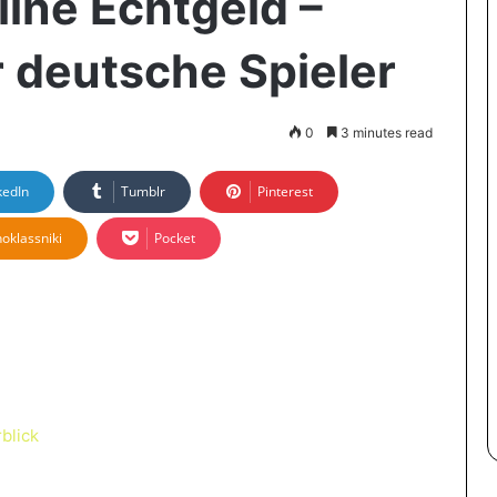
line Echtgeld –
 deutsche Spieler
0
3 minutes read
kedIn
Tumblr
Pinterest
oklassniki
Pocket
blick