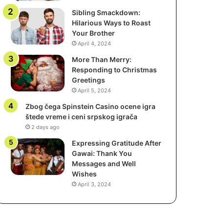
Sibling Smackdown:
Hilarious Ways to Roast
Your Brother
April 4, 2024
More Than Merry:
Responding to Christmas
Greetings
April 5, 2024
Zbog čega Spinstein Casino ocene igra
štede vreme i ceni srpskog igrača
2 days ago
Expressing Gratitude After
Gawai: Thank You
Messages and Well
Wishes
April 3, 2024