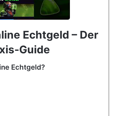
line Echtgeld – Der
xis‑Guide
ine Echtgeld?