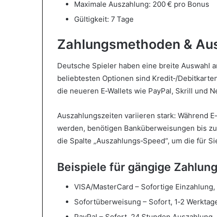
Maximale Auszahlung: 200 € pro Bonus
Gültigkeit: 7 Tage
Zahlungsmethoden & Aus
Deutsche Spieler haben eine breite Auswahl 
beliebtesten Optionen sind Kredit‑/Debitkart
die neueren E‑Wallets wie PayPal, Skrill und Ne
Auszahlungszeiten variieren stark: Während E‑
werden, benötigen Banküberweisungen bis zu 
die Spalte „Auszahlungs‑Speed“, um die für Si
Beispiele für gängige Zahlu
VISA/MasterCard – Sofortige Einzahlung,
Sofortüberweisung – Sofort, 1‑2 Werkta
PayPal – Sofort, 24 Stunden Auszahlung