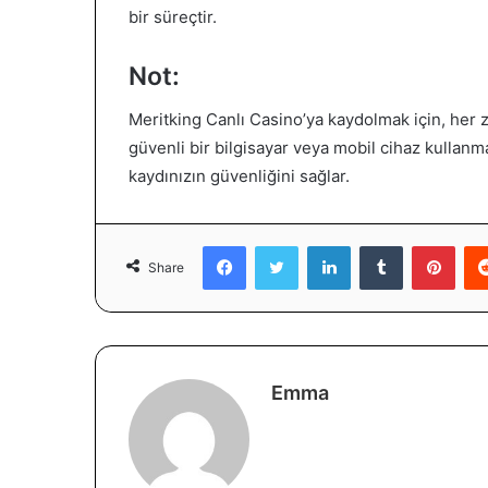
bir süreçtir.
Not:
Meritking Canlı Casino’ya kaydolmak için, her z
güvenli bir bilgisayar veya mobil cihaz kullanma
kaydınızın güvenliğini sağlar.
Facebook
Twitter
LinkedIn
Tumblr
Pint
Share
Emma