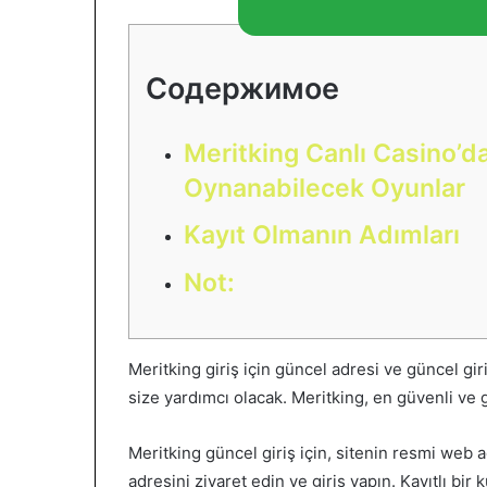
Содержимое
Meritking Canlı Casino’d
Oynanabilecek Oyunlar
Kayıt Olmanın Adımları
Not:
Meritking giriş için güncel adresi ve güncel gi
size yardımcı olacak. Meritking, en güvenli ve gü
Meritking güncel giriş için, sitenin resmi web
adresini ziyaret edin ve giriş yapın. Kayıtlı bir k