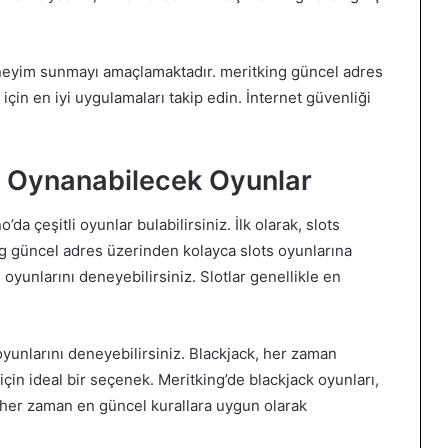
eneyim sunmayı amaçlamaktadır. meritking güncel adres
için en iyi uygulamaları takip edin. İnternet güvenliği
a Oynanabilecek Oyunlar
o’da çeşitli oyunlar bulabilirsiniz. İlk olarak, slots
ing güncel adres üzerinden kolayca slots oyunlarına
 oyunlarını deneyebilirsiniz. Slotlar genellikle en
yunlarını deneyebilirsiniz. Blackjack, her zaman
çin ideal bir seçenek. Meritking’de blackjack oyunları,
 her zaman en güncel kurallara uygun olarak