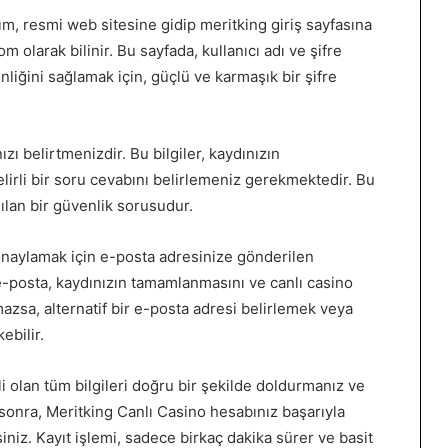
ım, resmi web sitesine gidip meritking giriş sayfasına
 olarak bilinir. Bu sayfada, kullanıcı adı ve şifre
liğini sağlamak için, güçlü ve karmaşık bir şifre
zı belirtmenizdir. Bu bilgiler, kaydınızın
elirli bir soru cevabını belirlemeniz gerekmektedir. Bu
nılan bir güvenlik sorusudur.
 onaylamak için e-posta adresinize gönderilen
e-posta, kaydınızın tamamlanmasını ve canlı casino
mazsa, alternatif bir e-posta adresi belirlemek veya
bilir.
 olan tüm bilgileri doğru bir şekilde doldurmanız ve
onra, Meritking Canlı Casino hesabınız başarıyla
iniz. Kayıt işlemi, sadece birkaç dakika sürer ve basit