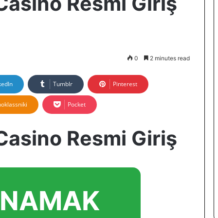
Casino Resmi Giriş
0
2 minutes read
kedIn
Tumblr
Pinterest
oklassniki
Pocket
Casino Resmi Giriş
YNAMAK