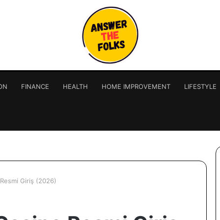
ON
FINANCE
HEALTH
HOME IMPROVEMENT
LIFESTYLE
 Resmi Giriş (2026)