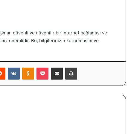
aman güvenli ve güvenilir bir internet bağlantısı ve
nız önemlidir. Bu, bilgilerinizin korunmasını ve
erest
Reddit
VKontakte
Odnoklassniki
Pocket
Share via Email
Print