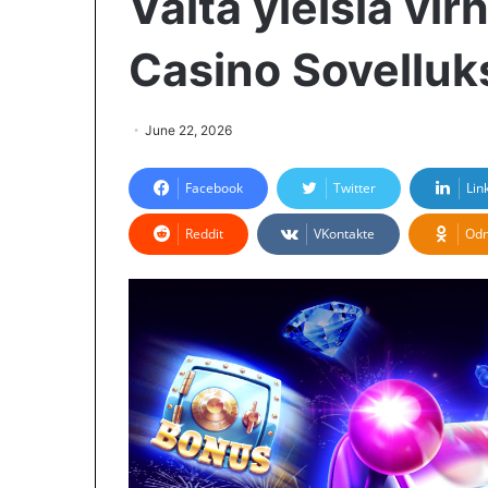
Vältä yleisiä vir
Casino Sovelluk
June 22, 2026
Facebook
Twitter
Lin
Reddit
VKontakte
Odn