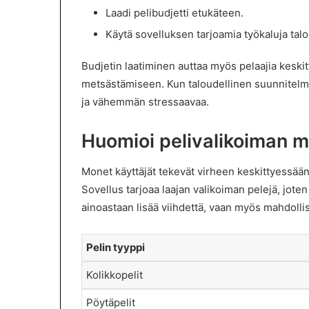
Laadi pelibudjetti etukäteen.
Käytä sovelluksen tarjoamia työkaluja talo
Budjetin laatiminen auttaa myös pelaajia keski
metsästämiseen. Kun taloudellinen suunnitelm
ja vähemmän stressaavaa.
Huomioi pelivalikoiman 
Monet käyttäjät tekevät virheen keskittyessää
Sovellus tarjoaa laajan valikoiman pelejä, joten
ainoastaan lisää viihdettä, vaan myös mahdollis
Pelin tyyppi
Kolikkopelit
Pöytäpelit