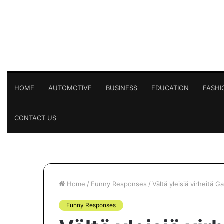
HOME
AUTOMOTIVE
BUSINESS
EDUCATION
FASHI
CONTACT US
Home
/
Funny Responses
/
Vältä yleisiä virheitä 
Funny Responses