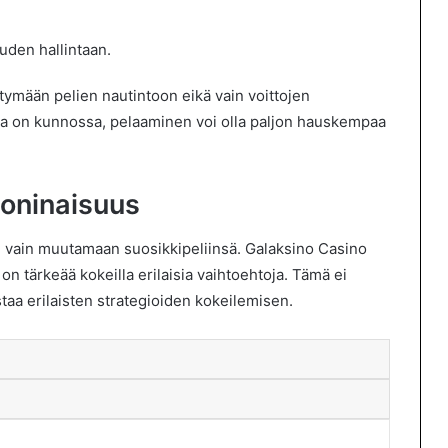
uden hallintaan.
ttymään pelien nautintoon eikä vain voittojen
a on kunnossa, pelaaminen voi olla paljon hauskempaa
moninaisuus
n vain muutamaan suosikkipeliinsä. Galaksino Casino
 on tärkeää kokeilla erilaisia vaihtoehtoja. Tämä ei
taa erilaisten strategioiden kokeilemisen.