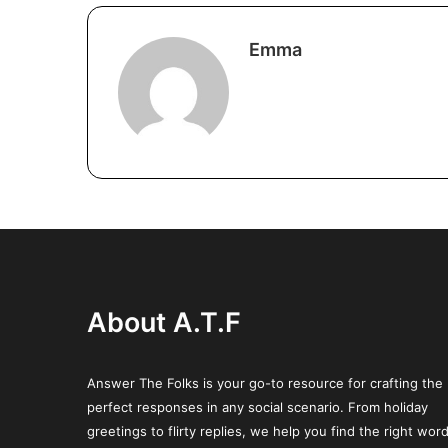
Emma
About A.T.F
Answer The Folks is your go-to resource for crafting the
perfect responses in any social scenario. From holiday
greetings to flirty replies, we help you find the right wor