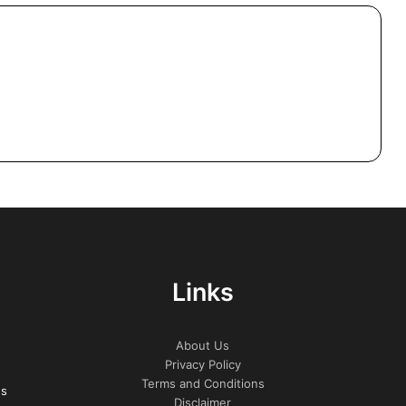
Links
About Us
Privacy Policy
Terms and Conditions
ds
Disclaimer