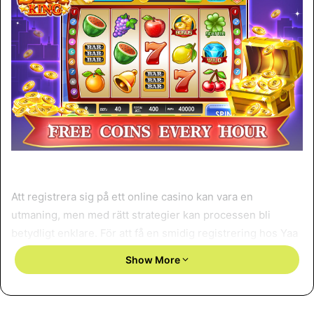
Att registrera sig på ett online casino kan vara en
utmaning, men med rätt strategier kan processen bli
betydligt enklare. För att få en smidig registrering hos Yaa
Casino kan du besöka deras hemsida och följa stegen på
Show More
https://yaacasino-online.com/registrering/
. Denna artikel
kommer att ge dig insikter om de bästa strategierna för att
lyckas med din registrering.