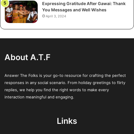
Expressing Gratitude After Gawai: Thank
Registrering
You Messages and Well Wishes
April 3, 2024
Det finns flera faktorer att tänka på när du registrerar dig
på Yaa Casino. För det första, säkerställ att du har en giltig
e-postadress och ett telefonnummer, eftersom dessa
används för verifiering. Detta är avgörande för en säker
registrering och för att skydda ditt konto.
About A.T.F
Giltig e-postadress
Answer The Folks is your go-to resource for crafting the perfect
Aktivt telefonnummer
responses in any social scenario. From holiday greetings to flirty
Bankinformation för insättningar
replies, we help you find the right words to make every
interaction meaningful and engaging.
Vid registreringen är det också viktigt att välja ett starkt
lösenord. Ett starkt lösenord bör innehålla en kombination
av bokstäver, siffror och specialtecken. Detta skyddar ditt
Links
konto från obehörig åtkomst och hjälper dig att spela
tryggt.