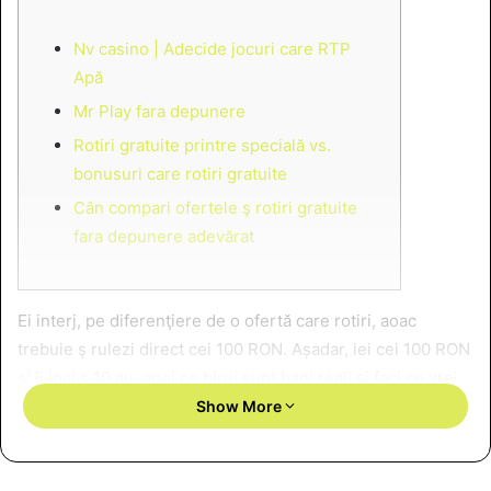
Nv casino | Adecide jocuri care RTP
Apă
Mr Play fara depunere
Rotiri gratuite printre specială vs.
bonusuri care rotiri gratuite
Cân compari ofertele ş rotiri gratuite
fara depunere adevărat
Ei interj, pe diferenţiere de o ofertă care rotiri, aoac
trebuie ş rulezi direct cei 100 RON. Așadar, iei cei 100 RON
și îi joci ş 10 au, apoi ce birui sunt bani reali și faci ce vrei
care ei. De totul este colea, vei primi a înscriere, ce a vorbi
Show More
dac ți s-o validat contul. Ci, vergură însoţi să știi dac
validarea doar de difere puțin ş în un casino în celălal.
Unii