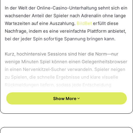
In der Welt der Online-Casino-Unterhaltung sehnt sich ein
wachsender Anteil der Spieler nach Adrenalin ohne lange
Wartezeiten auf eine Auszahlung.
BildBet
erfüllt diese
Nachfrage, indem es eine vereinfachte Plattform anbietet,
bei der jeder Spin sofortige Spannung bringen kann.
Kurz, hochintensive Sessions sind hier die Norm—nur
wenige Minuten Spiel können einen Gelegenheitsbrowser
in einen Nervenkitzel‑Sucher verwandeln. Spieler neigen
zu Spielen, die schnelle Ergebnisse und klare visuelle
Rückmeldungen liefern, sodass jede Entscheidung
schwer, aber schnell erscheint.
Show More
Der Fokus auf Geschwindigkeit zeigt sich bereits beim
Login: ein sauberes Layout, minimale Navigationsschritte
und ein Schwerpunkt auf Slots, die schnell auszahlen.