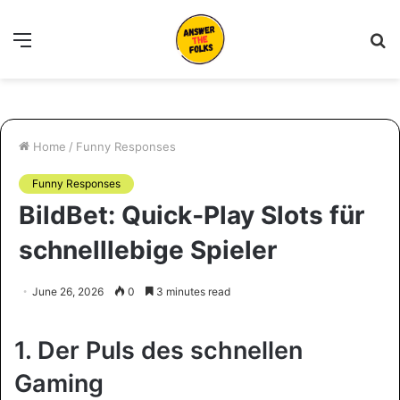
Menu
S
fo
Home
/
Funny Responses
Funny Responses
BildBet: Quick‑Play Slots für
schnelllebige Spieler
June 26, 2026
0
3 minutes read
1. Der Puls des schnellen
Gaming