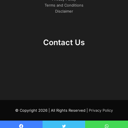
nivån av säkerhet. Plattformar som 21 Casino Online
Terms and Conditions
Disclaimer
använder avancerad kryptering för att skydda spelarnas
information och transaktioner. Detta skapar en trygg miljö
för spelare att njuta av sina favoritspel utan att oroa sig för
säkerheten.
Contact Us
Säkerhetsåtgärder
Kryptering av data
Reglerad av spelmyndigheter
Ansvarigt spelande program
Genom att erbjuda program för ansvarigt spelande visar
online casinon att de bryr sig om sina spelares
© Copyright 2026 | All Rights Reserved |
Privacy Policy
välbefinnande. Detta är avgörande för att skapa en hållbar
spelmiljö där spelare kan njuta av underhållningen utan