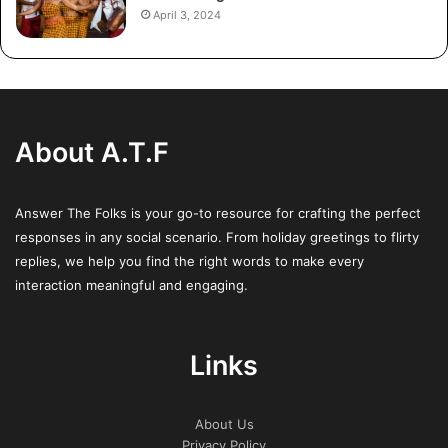
dealer-spel som ger en autentisk känsla av att spela i ett
April 3, 2024
fysiskt casino. Denna teknik ger spelare möjlighet att
interagera med riktiga dealers och andra spelare i realtid.
Live dealer-spel för autentisk spelupplevelse
About A.T.F
Mobilanpassade plattformar för spel på språng
Teknologiska framsteg har också lett till förbättrad grafik
Answer The Folks is your go-to resource for crafting the perfect
och ljudkvalitet, vilket gör spelupplevelsen mer
responses in any social scenario. From holiday greetings to flirty
engagerande. Spelare kan njuta av högkvalitativa visuella
replies, we help you find the right words to make every
effekter som förhöjer spelupplevelsen och gör att man vill
interaction meaningful and engaging.
återkomma för mer.
Säkerhet och ansvarigt
Links
spelande
About Us
En annan dold fördel med online casinon är den höga
Privacy Policy