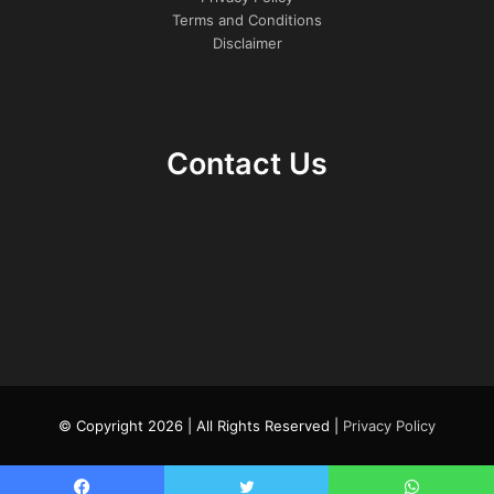
Terms and Conditions
Speltyp
Popularitet
Disclaimer
Videoslots
Hög
Bordsspel
Mellan
Contact Us
Live Casino
Hög
Denna variation gör att spelare kan upptäcka nya favoriter
och hålla upplevelsen fräsch. Dessutom erbjuder Casino
Euro regelbundet nya spel, vilket ger spelare fler chanser
att vinna och ha kul.
Casino Euro Logga In och
Mobilspel
© Copyright 2026 | All Rights Reserved |
Privacy Policy
Många spelare uppskattar möjligheten att spela på sina
mobila enheter. Casino Euro har en användarvänlig