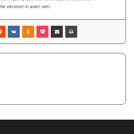
le versioni in averi veri.
erest
Reddit
VKontakte
Odnoklassniki
Pocket
Share via Email
Print