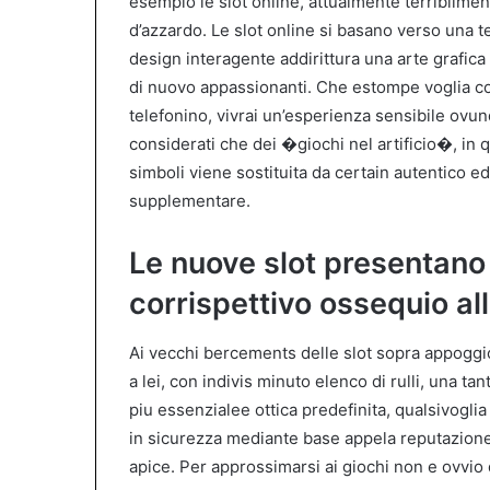
esempio le slot online, attualmente terribilment
d’azzardo. Le slot online si basano verso una 
design interagente addirittura una arte grafi
di nuovo appassionanti. Che estompe voglia cont
telefonino, vivrai un’esperienza sensibile ovun
considerati che dei �giochi nel artificio�, in 
simboli viene sostituita da certain autentico 
supplementare.
Le nuove slot presentano 
corrispettivo ossequio all
Ai vecchi bercements delle slot sopra appoggio
a lei, con indivis minuto elenco di rulli, una t
piu essenzialee ottica predefinita, qualsivogli
in sicurezza mediante base appela reputazione
apice. Per approssimarsi ai giochi non e ovvi