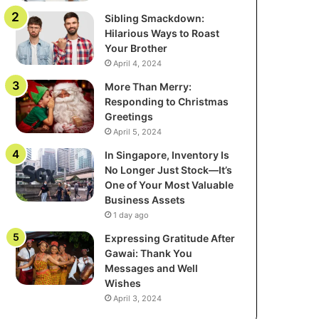
Sibling Smackdown:
Hilarious Ways to Roast
Your Brother
April 4, 2024
More Than Merry:
Responding to Christmas
Greetings
April 5, 2024
In Singapore, Inventory Is
No Longer Just Stock—It’s
One of Your Most Valuable
Business Assets
1 day ago
Expressing Gratitude After
Gawai: Thank You
Messages and Well
Wishes
April 3, 2024