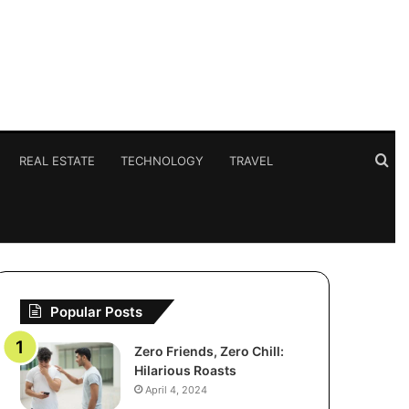
Se
REAL ESTATE
TECHNOLOGY
TRAVEL
for
Popular Posts
Zero Friends, Zero Chill:
Hilarious Roasts
April 4, 2024