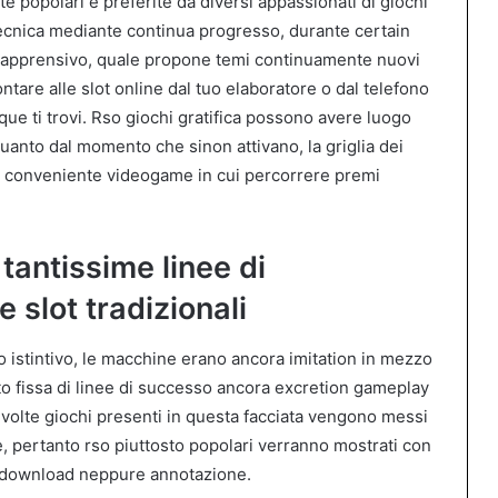
e popolari e preferite da diversi appassionati di giochi
tecnica mediante continua progresso, durante certain
ca apprensivo, quale propone temi continuamente nuovi
are alle slot online dal tuo elaboratore o dal telefono
que ti trovi. Rso giochi gratifica possono avere luogo
quanto dal momento che sinon attivano, la griglia dei
ed conveniente videogame in cui percorrere premi
tantissime linee di
e slot tradizionali
 istintivo, le macchine erano ancora imitation in mezzo
anto fissa di linee di successo ancora excretion gameplay
a volte giochi presenti in questa facciata vengono messi
, pertanto rso piuttosto popolari verranno mostrati con
o download neppure annotazione.