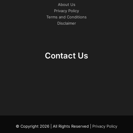
Casino Bonus
About Us
Privacy Policy
<pTrots fördelarna finns det också nackdelar med No
Terms and Conditions
Disclaimer
Bonus Casino Bonus. En av de största nackdelarna är att
spelare kanske missar ut på större bonusar som kan ge
dem en betydande fördel. I traditionella casinon kan
bonusar inkludera stora insättningsmatchningar som kan
Contact Us
användas för att maximera vinstpotentialen.
Fördelar och Nackdelar
Fördelar: Enklare spelupplevelse
Nackdelar: Mindre potentiella vinster
En annan nackdel är att spelare kan bli frestande att spela
mer, eftersom de inte känner att de investerar sina egna
© Copyright 2026 | All Rights Reserved |
Privacy Policy
pengar. Detta kan leda till oönskade spelvanor och i värsta