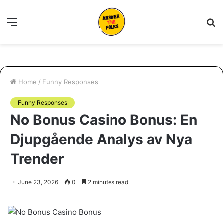
Menu
S
fo
Home
/
Funny Responses
Funny Responses
No Bonus Casino Bonus: En
Djupgående Analys av Nya
Trender
June 23, 2026
0
2 minutes read