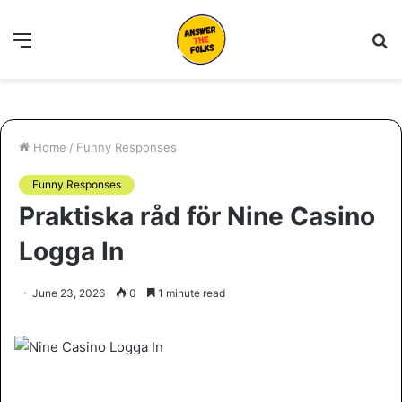
Menu
S
fo
Home
/
Funny Responses
Funny Responses
Praktiska råd för Nine Casino
Logga In
June 23, 2026
0
1 minute read