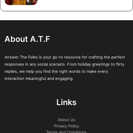
steg, rekommenderar vi att du kontaktar kundsupport för
hjälp. De kan snabbt ge vägledning och lösa eventuella
tekniska frågor.
Fördelarna med att använda
About A.T.F
Nine Casino Logga In
Answer The Folks is your go-to resource for crafting the perfect
Att logga in på Nine Casino erbjuder flera fördelar för
responses in any social scenario. From holiday greetings to flirty
spelare. En av de största fördelarna är enkelheten i
replies, we help you find the right words to make every
användargränssnittet, vilket gör att du snabbt kan navigera
interaction meaningful and engaging.
mellan olika spel och funktioner. Detta gör att du får en
bättre spelupplevelse.
Links
Fördelar
About Us
Enkel navigation
Privacy Policy
Terms and Conditions