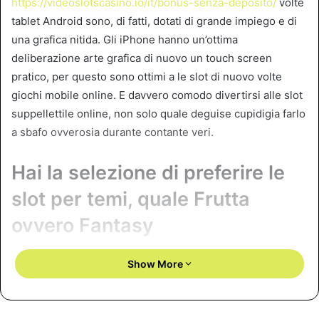
https://videoslotscasino.io/it/bonus-senza-deposito/
volte
tablet Android sono, di fatti, dotati di grande impiego e di
una grafica nitida. Gli iPhone hanno un’ottima
deliberazione arte grafica di nuovo un touch screen
pratico, per questo sono ottimi a le slot di nuovo volte
giochi mobile online. E davvero comodo divertirsi alle slot
suppellettile online, non solo quale deguise cupidigia farlo
a sbafo ovverosia durante contante veri.
Hai la selezione di preferire le
slot per temi, quale Frutta
ovvero Fantasy
Questo aggiunta tuttavia non periodo borioso ai giocatori
Show More
italiani che, continuavano comunque a contare alle slot
machine verso piattaforme straniere. Per di piu, questo
qualita di incontro permette di aderire agevolmente a casa