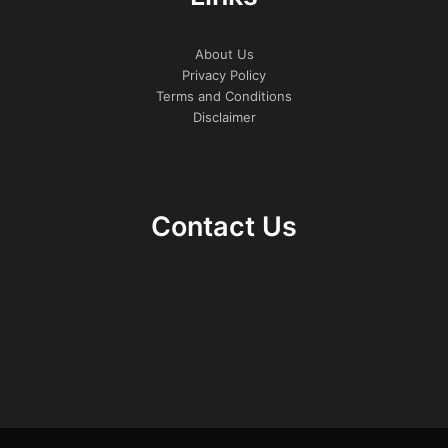
Les joueurs rapides se fient à l’instinct plutôt qu’à
l’analyse. Au moment où vous voyez un potentiel de gain,
About Us
vous êtes prêt à relancer—pas plus d’une seconde
Privacy Policy
d’hésitation.
Terms and Conditions
Disclaimer
Vérification avant spin :
Confirmez la taille de la mise
—généralement la mise minimale ou moyenne pour
des résultats rapides.
Déclenchement du spin :
Appuyez sur le bouton et
Contact Us
laissez les rouleaux décider.
Retour immédiat :
Utilisez l’animation de gain comme
indicateur—si c’est une victoire, continuez ; sinon,
ajustez légèrement la mise.
Ce schéma réduit la charge cognitive et maintient la
session fluide comme une playlist bien réglée.