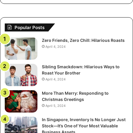
Les joueurs dans cette niche fixent généralement un
minuteur ou une limite de bankroll avant de commencer.
Popular Posts
Une fois le bouton de spin pressé, le jeu fonctionne sans
menus ou changements de paramètres inutiles. Le résultat
Zero Friends, Zero Chill: Hilarious Roasts
? Un flux fluide et sans interruption qui ressemble
April 4, 2024
presque à une explosion d’euphorie.
2. Sélection de Jeux pour des
Sibling Smackdown: Hilarious Ways to
Roast Your Brother
Récompenses Rapides
April 4, 2024
La clé du jeu à haute intensité est de choisir des titres où
More Than Merry: Responding to
Christmas Greetings
chaque spin compte et où les gains sont visibles presque
April 5, 2024
instantanément.
In Singapore, Inventory Is No Longer Just
Sweet Bonanza Super Scatter
– Un thème jungle
Stock—It’s One of Your Most Valuable
vibrant où chaque scatter déclenche une victoire
Business Assets