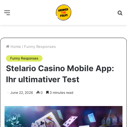
Menu
S
fo
Home
/
Funny Responses
Funny Responses
Stelario Casino Mobile App:
Ihr ultimativer Test
June 22, 2026
0
3 minutes read