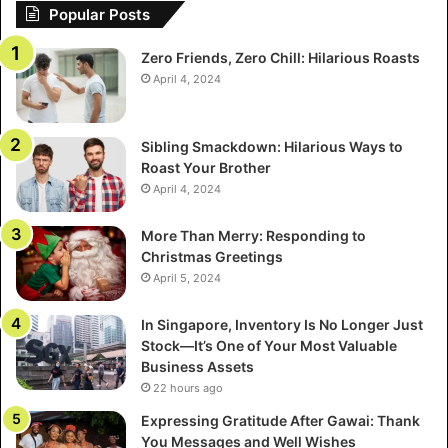
sichere und unterhaltsame Umgebung zu gewährleisten.
Popular Posts
Wir haben sie für Sie genau unter die Lupe genommen,
Zero Friends, Zero Chill: Hilarious Roasts
um herauszufinden, was sie wirklich auszeichnet.
April 4, 2024
Stelario Casino Mobile App: Ein
Sibling Smackdown: Hilarious Ways to
tieferer Einblick
Roast Your Brother
April 4, 2024
Die Stelario Casino Mobile App repräsentiert die Spitze
dessen, was modernes mobiles Glücksspiel zu bieten hat.
More Than Merry: Responding to
Sie wurde entwickelt, um Spielern eine intuitive und
Christmas Greetings
reaktionsschnelle Plattform zu bieten, die von überall aus
April 5, 2024
zugänglich ist. Egal, ob Sie auf dem Weg zur Arbeit sind
In Singapore, Inventory Is No Longer Just
oder entspannt auf dem Sofa sitzen, die App sorgt dafür,
Stock—It’s One of Your Most Valuable
dass das Casino-Erlebnis immer nur einen Fingertipp
Business Assets
entfernt ist. Die Verantwortlichen haben großen Wert auf
22 hours ago
eine einfache Bedienung gelegt, damit sich auch Neulinge
Expressing Gratitude After Gawai: Thank
schnell zurechtfinden.
You Messages and Well Wishes