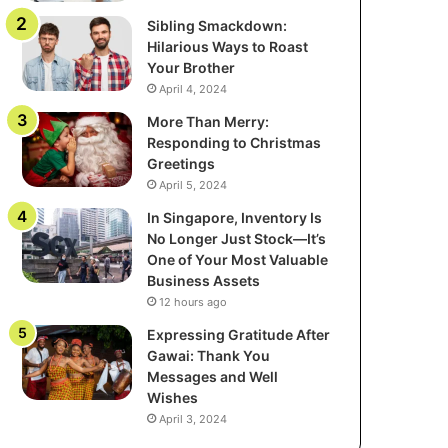
Sibling Smackdown:
Hilarious Ways to Roast
Your Brother
April 4, 2024
More Than Merry:
Responding to Christmas
Greetings
April 5, 2024
In Singapore, Inventory Is
No Longer Just Stock—It’s
One of Your Most Valuable
Business Assets
12 hours ago
Expressing Gratitude After
Gawai: Thank You
Messages and Well
Wishes
April 3, 2024