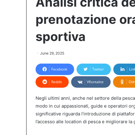
Analisi critica d
prenotazione ora
sportiva
June 29, 2025
Facebook
Twitter
Lin
Reddit
VKontakte
Odn
Negli ultimi anni, anche nel settore della pesca 
modo in cui appassionati, guide e operatori org
significative riguarda l’introduzione di piattaf
l’accesso alle location di pesca e migliorare la 