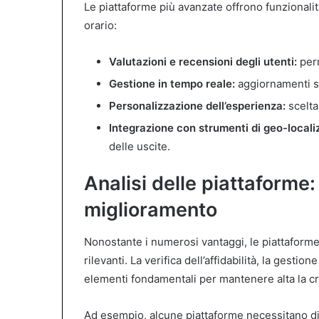
Le piattaforme più avanzate offrono funzionali
orario:
Valutazioni e recensioni degli utenti:
perm
Gestione in tempo reale:
aggiornamenti sul
Personalizzazione dell’esperienza:
scelta 
Integrazione con strumenti di geo-local
delle uscite.
Analisi delle piattaforme: 
miglioramento
Nonostante i numerosi vantaggi, le piattaform
rilevanti. La verifica dell’affidabilità, la gesti
elementi fondamentali per mantenere alta la cre
Ad esempio, alcune piattaforme necessitano di 