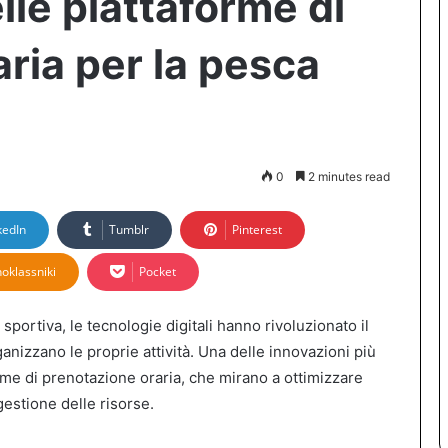
elle piattaforme di
ria per la pesca
0
2 minutes read
kedIn
Tumblr
Pinterest
oklassniki
Pocket
sportiva, le tecnologie digitali hanno rivoluzionato il
anizzano le proprie attività. Una delle innovazioni più
orme di prenotazione oraria, che mirano a ottimizzare
gestione delle risorse.