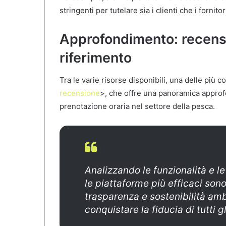
stringenti per tutelare sia i clienti che i fornitor
Approfondimento: recensi
riferimento
Tra le varie risorse disponibili, una delle più co
recensione
>, che offre una panoramica approfond
prenotazione oraria nel settore della pesca.
Analizzando le funzionalità e l
le piattaforme più efficaci sono
trasparenza e sostenibilità am
conquistare la fiducia di tutti g