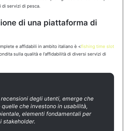
i di servizi di pesca.
one di una piattaforma di
mplete e affidabili in ambito italiano è <
fishing time slot
ita sulla qualità e l’affidabilità di diversi servizi di
e recensioni degli utenti, emerge che
 quelle che investono in usabilità,
bientale, elementi fondamentali per
li stakeholder.