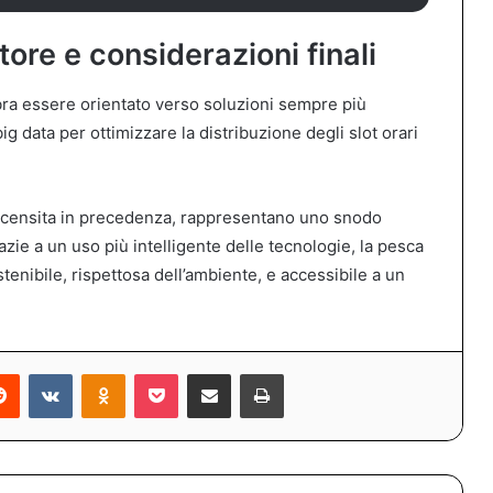
tore e considerazioni finali
mbra essere orientato verso soluzioni sempre più
 big data per ottimizzare la distribuzione degli slot orari
recensita in precedenza, rappresentano uno snodo
zie a un uso più intelligente delle tecnologie, la pesca
tenibile, rispettosa dell’ambiente, e accessibile a un
erest
Reddit
VKontakte
Odnoklassniki
Pocket
Share via Email
Print