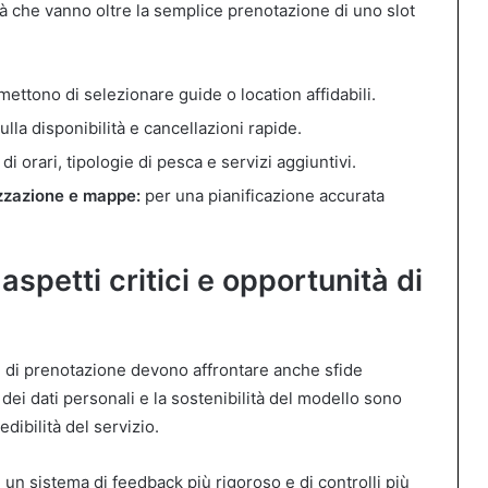
tà che vanno oltre la semplice prenotazione di uno slot
ettono di selezionare guide o location affidabili.
la disponibilità e cancellazioni rapide.
di orari, tipologie di pesca e servizi aggiuntivi.
izzazione e mappe:
per una pianificazione accurata
aspetti critici e opportunità di
e di prenotazione devono affrontare anche sfide
one dei dati personali e la sostenibilità del modello sono
dibilità del servizio.
un sistema di feedback più rigoroso e di controlli più