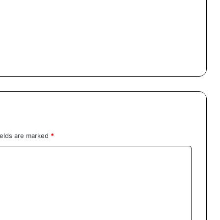
ields are marked
*