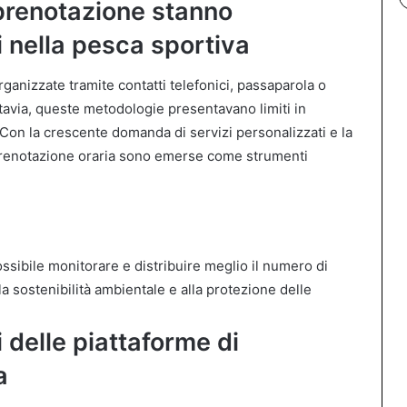
 prenotazione stanno
 nella pesca sportiva
ganizzate tramite contatti telefonici, passaparola o
tavia, queste metodologie presentavano limiti in
à. Con la crescente domanda di servizi personalizzati e la
i prenotazione oraria sono emerse come strumenti
ossibile monitorare e distribuire meglio il numero di
a sostenibilità ambientale e alla protezione delle
 delle piattaforme di
a