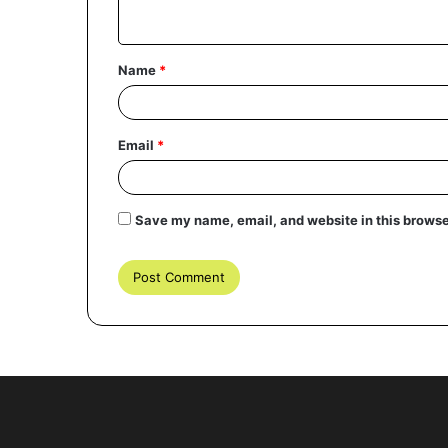
n
t
Name
*
*
Email
*
Save my name, email, and website in this browse