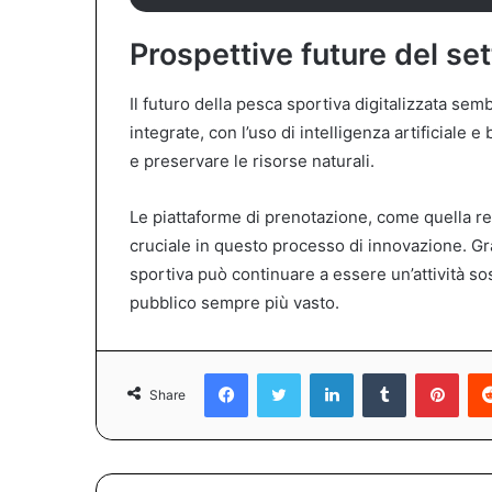
Prospettive future del set
Il futuro della pesca sportiva digitalizzata se
integrate, con l’uso di intelligenza artificiale e
e preservare le risorse naturali.
Le piattaforme di prenotazione, come quella 
cruciale in questo processo di innovazione. Gra
sportiva può continuare a essere un’attività sos
pubblico sempre più vasto.
Facebook
Twitter
LinkedIn
Tumblr
Pint
Share