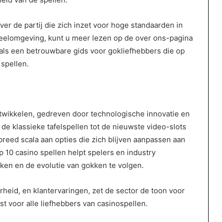
er de partij die zich inzet voor hoge standaarden in
speelomgeving, kunt u meer lezen op de over ons-pagina
ch als een betrouwbare gids voor gokliefhebbers die op
spellen.
ontwikkelen, gedreven door technologische innovatie en
e klassieke tafelspellen tot de nieuwste video-slots
breed scala aan opties die zich blijven aanpassen aan
op 10 casino spellen helpt spelers en industry
en en de evolutie van gokken te volgen.
heid, en klantervaringen, zet de sector de toon voor
t voor alle liefhebbers van casinospellen.