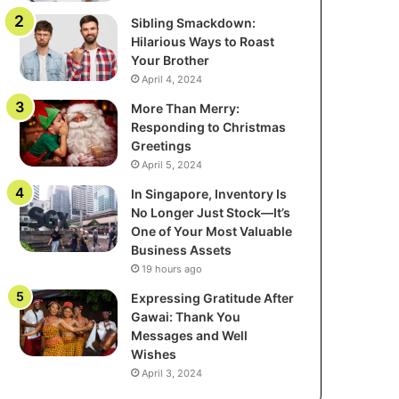
Sibling Smackdown:
Hilarious Ways to Roast
Your Brother
April 4, 2024
More Than Merry:
Responding to Christmas
Greetings
April 5, 2024
In Singapore, Inventory Is
No Longer Just Stock—It’s
One of Your Most Valuable
Business Assets
19 hours ago
Expressing Gratitude After
Gawai: Thank You
Messages and Well
Wishes
April 3, 2024