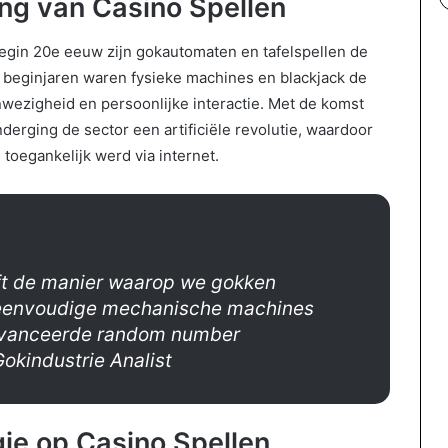
ing van Casino Spellen
 begin 20e eeuw zijn gokautomaten en tafelspellen de
 beginjaren waren fysieke machines en blackjack de
nwezigheid en persoonlijke interactie. Met de komst
derging de sector een artificiële revolutie, waardoor
toegankelijk werd via internet.
ft de manier waarop we gokken
 eenvoudige mechanische machines
geavanceerde random number
Gokindustrie Analist
ie op Casino Spellen