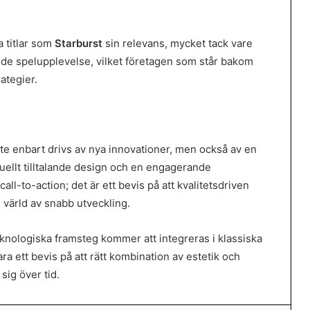
a titlar som
Starburst
sin relevans, mycket tack vare
lande spelupplevelse, vilket företagen som står bakom
rategier.
inte enbart drivs av nya innovationer, men också av en
suellt tilltalande design och en engagerande
ll-to-action; det är ett bevis på att kvalitetsdriven
 värld av snabb utveckling.
 teknologiska framsteg kommer att integreras i klassiska
ara ett bevis på att rätt kombination av estetik och
sig över tid.