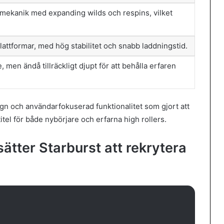
ekanik med expanding wilds och respins, vilket
lattformar, med hög stabilitet och snabb laddningstid.
, men ändå tillräckligt djupt för att behålla erfaren
gn och användarfokuserad funktionalitet som gjort att
tel för både nybörjare och erfarna high rollers.
sätter Starburst att rekrytera