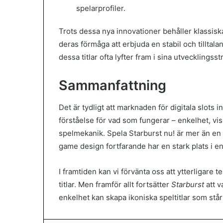
spelarprofiler.
Trots dessa nya innovationer behåller klassisk
deras förmåga att erbjuda en stabil och tillta
dessa titlar ofta lyfter fram i sina utvecklingsst
Sammanfattning
Det är tydligt att marknaden för digitala slots 
förståelse för vad som fungerar – enkelhet, vi
spelmekanik. Spela Starburst nu! är mer än en ca
game design fortfarande har en stark plats i en
I framtiden kan vi förvänta oss att ytterligare
titlar. Men framför allt fortsätter
Starburst
att v
enkelhet kan skapa ikoniska speltitlar som står 