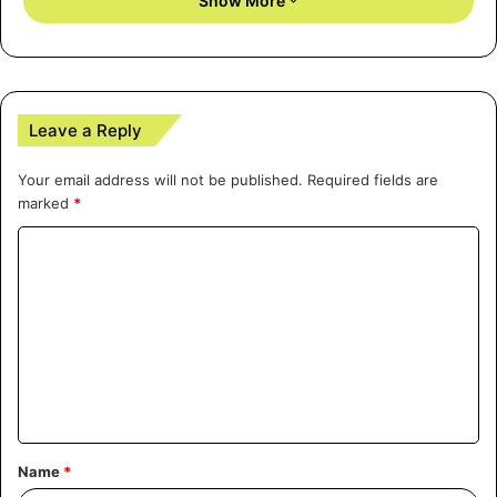
Show More
betrokkenheid en voldoening van spelers. Vooral de
treffrequentie was een cruciale element te zijn die de
spelervaring beïnvloedt. Terwijl we deze bevindingen
dieper onderzoeken, worden de gevolgen voor zowel
spelers als spelontwikkelaars meer duidelijker.
Leave a Reply
Hoofd bevindingen
Your email address will not be published.
Required fields are
marked
*
Diamonds Power Hold and Win heeft een
C
winfrequentie van 1 op 4 draaiingen, wat zorgt voor
o
vaker voorkomende winstmogelijkheden in contrast
m
met andere slots.
m
De dynamische spelmechanismen bevorderen een
e
boeiende beleving, wat resulteert in langere
speeltijden en een verhoogd opwindingsniveau voor
n
de spelers.
t
Gebruikers appreciëren de gebruiksvriendelijke
Name
*
*