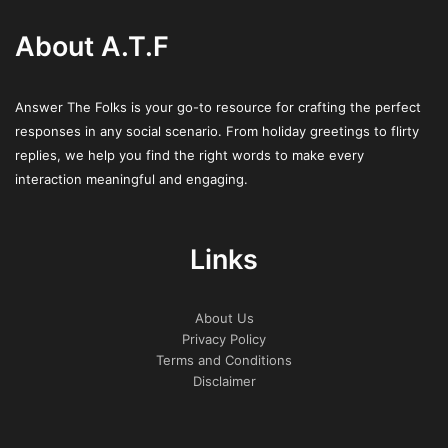
ervaring die ons als spelers aanspreekt.
About A.T.F
Spelmechanismen
Answer The Folks is your go-to resource for crafting the perfect
responses in any social scenario. From holiday greetings to flirty
replies, we help you find the right words to make every
interaction meaningful and engaging.
Bij de evaluatie van de game mechanics van Diamonds
Power Hold and Win zullen we de voornaamste
Links
kenmerken onderzoeken, waaronder de betaallijnen en
tekens die de spelervaring bepalen. We zullen ook de
interessante mechanismen van de bonusspellen
About Us
Privacy Policy
behandelen, die de spelervaring aanzienlijk kunnen
Terms and Conditions
verhogen. Inzicht in deze elementen geeft ons een
Disclaimer
duidelijker inzicht van de dynamiek van het spel en de
potentiële beloningen.