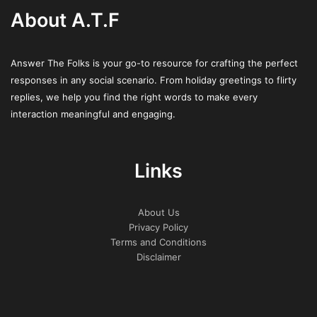
About A.T.F
αλλά και ενημερωτικές.
Case Study: Το Επιχειρηματικό
Answer The Folks is your go-to resource for crafting the perfect
Πρότυπο του “Le Digger slot”
responses in any social scenario. From holiday greetings to flirty
replies, we help you find the right words to make every
Σε αυτό το πλαίσιο, το
Le Digger slot
διαμορφώνει ένα
interaction meaningful and engaging.
ξεχωριστό παράδειγμα ψηφιακών slots που δίνουν
έμφαση στην εμπειρία του χρήστη, στην καινοτομία και
Links
στην πολιτιστική ταυτότητα. Με έμφαση στην αισθητική
και στην προσφορά νέων εμπειριών, το “Le Digger slot”
απευθύνεται σε παίκτες που αναζητούν κάτι περισσότερο
About Us
από το τυχαίο αποτέλεσμα—απαιτούν μια
Privacy Policy
ολοκληρωμένη, τεχνολογικά προηγμένη και πολιτιστικά
Terms and Conditions
Disclaimer
εμπλουτισμένη δραστηριότητα.
Το περιεχόμενο αυτό, εκτός από διασκεδαστικό, έχει και
εκπαιδευτικό χαρακτήρα, προωθώντας την κατανόηση