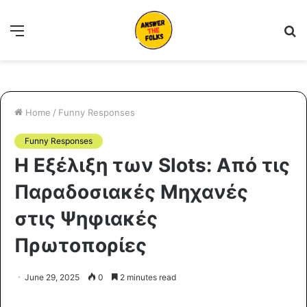
Menu
S
fo
Home
/
Funny Responses
Funny Responses
Η Εξέλιξη των Slots: Από τις
Παραδοσιακές Μηχανές
στις Ψηφιακές
Πρωτοπορίες
June 29, 2025
0
2 minutes read