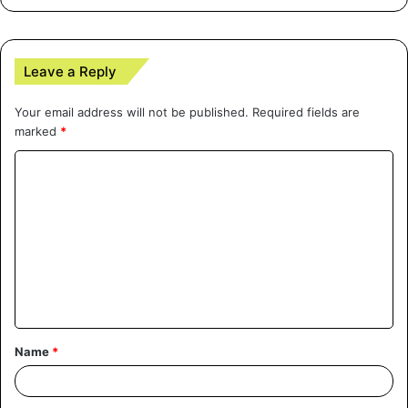
τον Charles Fey στην Καλιφόρνια. Αυτά τα απλά στη
λειτουργία τους μηχανήματα αποτελούσαν το ξεκίνημα
μιας βιομηχανίας που σήμερα ανέρχεται σε
Leave a Reply
δισεκατομμύρια δολάρια ετησίως.
Your email address will not be published.
Required fields are
marked
*
Με την πρόοδο της τεχνολογίας, τα μηχανήματα
εξελίχθηκαν σε ηλεκτρονικά, προσφέροντας μεγαλύτερη
C
ποικιλομορφία σε θεματικές, πληρωμές και
o
χαρακτηριστικά. Οι αυξανόμενες απαιτήσεις σε
m
ποικιλομορφία και αλληλεπίδραση οδήγησαν στην
m
εμφάνιση των διαδικτυακών slots στις αρχές του 2000, με
e
την ψηφιοποίηση να επιτρέπει πρόσβαση από κάθε σημείο
και συσκευή.
n
t
Καινοτομίες στην Ψηφιακή
Name
*
*
Εποχή και η Προσφορά στους