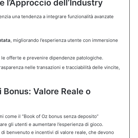
 l’Approccio dell’Industry
denzia una tendenza a integrare funzionalità avanzate
ntata
, migliorando l’esperienza utente con immersione
 le offerte e prevenire dipendenze patologiche.
asparenza nelle transazioni e tracciabilità delle vincite,
ei Bonus: Valore Reale o
ni come il “Book of Oz bonus senza deposito”
re gli utenti e aumentare l’esperienza di gioco.
 di benvenuto e incentivi di valore reale, che devono