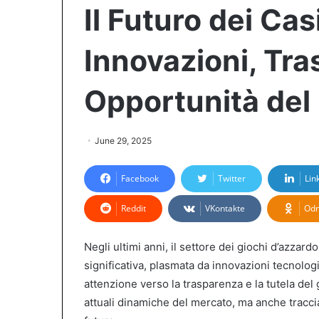
Il Futuro dei Casi
Innovazioni, Tra
Opportunità del
June 29, 2025
Facebook
Twitter
Lin
Reddit
VKontakte
Odn
Negli ultimi anni, il settore dei giochi d’azzard
significativa, plasmata da innovazioni tecnolog
attenzione verso la trasparenza e la tutela del
attuali dinamiche del mercato, ma anche traccian