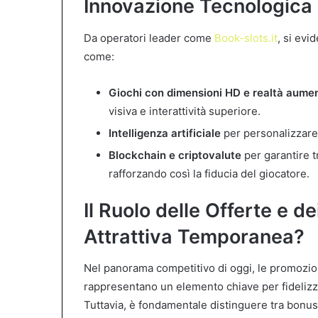
Innovazione Tecnologica e
Da operatori leader come
Book-slots.it
, si evi
come:
Giochi con dimensioni HD e realtà aume
visiva e interattività superiore.
Intelligenza artificiale
per personalizzare
Blockchain e criptovalute
per garantire tr
rafforzando così la fiducia del giocatore.
Il Ruolo delle Offerte e d
Attrattiva Temporanea?
Nel panorama competitivo di oggi, le promozio
rappresentano un elemento chiave per fidelizza
Tuttavia, è fondamentale distinguere tra bonus