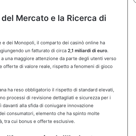
del Mercato e la Ricerca di
e e dei Monopoli, il comparto dei casinò online ha
ggiungendo un fatturato di circa
2,1 miliardi di euro
.
a una maggiore attenzione da parte degli utenti verso
 offerte di valore reale, rispetto a fenomeni di gioco
ana ha reso obbligatorio il rispetto di standard elevati,
no processi di revisione dettagliati e sicurezza per i
ì davanti alla sfida di coniugare innovazione
 dei consumatori, elemento che ha spinto molte
tà, tra cui bonus e offerte esclusive.