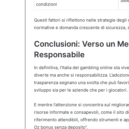
Sele
condizioni
Questi fattori si riflettono nelle strategie degl
normative e domanda crescente di sicurezza, s
Conclusioni: Verso un Mer
Responsabile
In definitiva, l’Italia del gambling online sta 
diverte ma anche si responsabilizza. L’adozion
trasparenza segnano una svolta che può favorir
sviluppo sia per le aziende che per i giocatori.
E mentre l’attenzione si concentra sul miglioram
risorse informate e consapevoli, come il sito di
riferimento attendibili, offrendo strumenti e ap
Oz bonus senza deposito”.