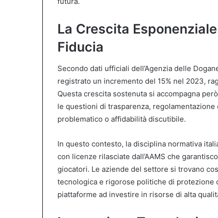
futura.
La Crescita Esponenziale 
Fiducia
Secondo dati ufficiali dell’Agenzia delle Dogan
registrato un incremento del 15% nel 2023, ra
Questa crescita sostenuta si accompagna però 
le questioni di trasparenza, regolamentazione e
problematico o affidabilità discutibile.
In questo contesto, la disciplina normativa itali
con licenze rilasciate dall’AAMS che garantisco
giocatori. Le aziende del settore si trovano cos
tecnologica e rigorose politiche di protezione
piattaforme ad investire in risorse di alta quali