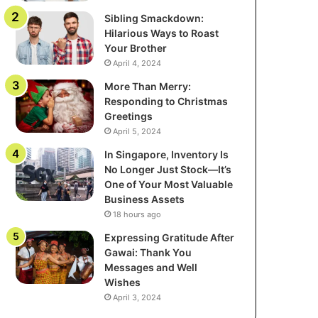
Sibling Smackdown:
Hilarious Ways to Roast
Your Brother
April 4, 2024
More Than Merry:
Responding to Christmas
Greetings
April 5, 2024
In Singapore, Inventory Is
No Longer Just Stock—It’s
One of Your Most Valuable
Business Assets
18 hours ago
Expressing Gratitude After
Gawai: Thank You
Messages and Well
Wishes
April 3, 2024