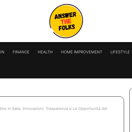
ON
FINANCE
HEALTH
HOME IMPROVEMENT
LIFESTYLE
line in Italia: Innovazioni, Trasparenza e Le Opportunità del