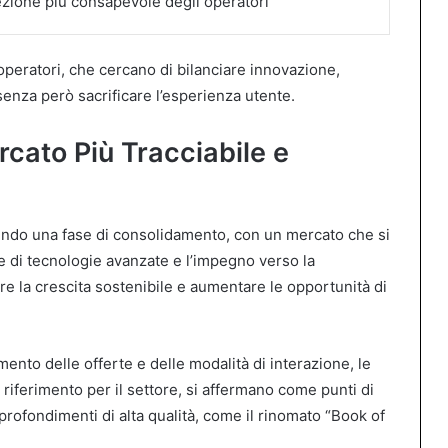
zione più consapevole degli operatori
i operatori, che cercano di bilanciare innovazione,
enza però sacrificare l’esperienza utente.
cato Più Tracciabile e
vivendo una fase di consolidamento, con un mercato che si
e di tecnologie avanzate e l’impegno verso la
e la crescita sostenibile e aumentare le opportunità di
ento delle offerte e delle modalità di interazione, le
 riferimento per il settore, si affermano come punti di
profondimenti di alta qualità, come il rinomato “Book of