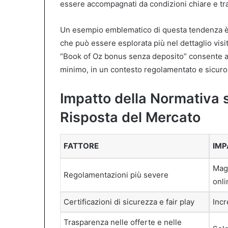
essere accompagnati da condizioni chiare e tr
Un esempio emblematico di questa tendenza è 
che può essere esplorata più nel dettaglio visi
“Book of Oz bonus senza deposito” consente ai n
minimo, in un contesto regolamentato e sicuro, c
Impatto della Normativa s
Risposta del Mercato
FATTORE
IMP
Magg
Regolamentazioni più severe
onli
Certificazioni di sicurezza e fair play
Incr
Trasparenza nelle offerte e nelle