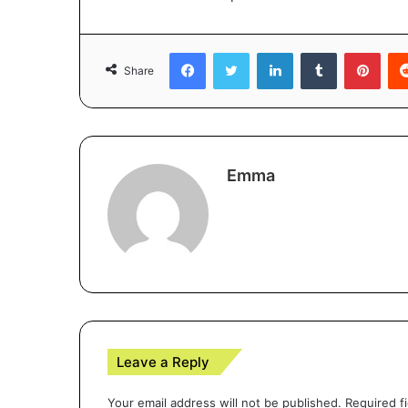
Facebook
Twitter
LinkedIn
Tumblr
Pint
Share
Emma
Leave a Reply
Your email address will not be published.
Required f