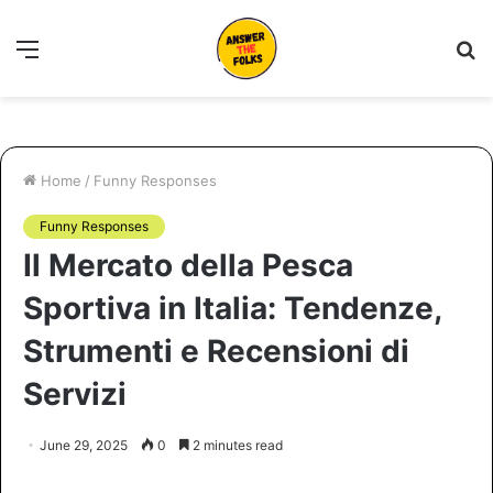
Menu
S
fo
Home
/
Funny Responses
Funny Responses
Il Mercato della Pesca
Sportiva in Italia: Tendenze,
Strumenti e Recensioni di
Servizi
June 29, 2025
0
2 minutes read