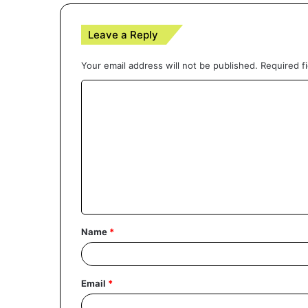
Leave a Reply
Your email address will not be published.
Required f
C
o
m
m
e
n
t
Name
*
*
Email
*