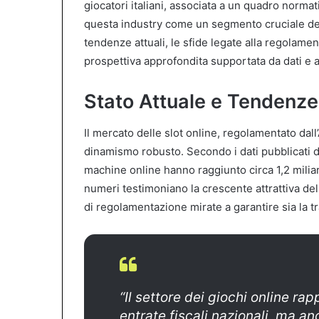
giocatori italiani, associata a un quadro norma
questa industry come un segmento cruciale del
tendenze attuali, le sfide legate alla regolam
prospettiva approfondita supportata da dati e an
Stato Attuale e Tendenze 
Il mercato delle slot online, regolamentato da
dinamismo robusto. Secondo i dati pubblicati da
machine online hanno raggiunto circa
1,2 milia
numeri testimoniano la crescente attrattiva delle s
di regolamentazione mirate a garantire sia la t
“Il settore dei giochi online r
entrate fiscali nazionali, ma anc