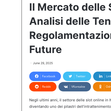
Il Mercato delle S
Analisi delle Te
Regolamentazion
Future
June 29, 2025
Facebook
Twitter
Lin
Reddit
VKontakte
Odn
Negli ultimi anni, il settore delle slot online i
diventando uno dei pilastri dell’intratteniment