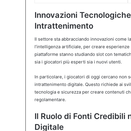
Innovazioni Tecnologiche
Intrattenimento
Il settore sta abbracciando innovazioni come la
l’intelligenza artificiale, per creare esperien
piattaforme stanno studiando slot con tematic
sia i giocatori più esperti sia i nuovi utenti.
In particolare, i giocatori di oggi cercano non 
intrattenimento digitale. Questo richiede ai svi
tecnologia e sicurezza per creare contenuti che 
regolamentare.
Il Ruolo di Fonti Credibil
Digitale