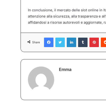
In conclusione, il mercato delle slot online in I
attenzione alla sicurezza, alla trasparenza e a
affidandosi a risorse autorevoli e aggiornate, 
Facebook
Twitter
LinkedIn
Tumblr
Pint
Share
Emma