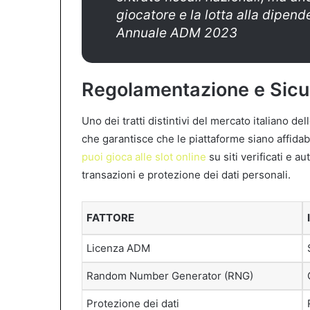
giocatore e la lotta alla dipend
Annuale ADM 2023
Regolamentazione e Sicu
Uno dei tratti distintivi del mercato italiano de
che garantisce che le piattaforme siano affidab
puoi gioca alle slot online
su siti verificati e a
transazioni e protezione dei dati personali.
FATTORE
Licenza ADM
Random Number Generator (RNG)
Protezione dei dati