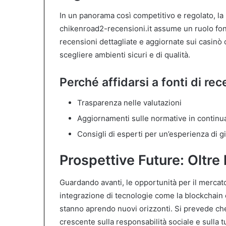
In un panorama così competitivo e regolato, la 
chikenroad2-recensioni.it assume un ruolo fon
recensioni dettagliate e aggiornate sui casinò o
scegliere ambienti sicuri e di qualità.
Perché affidarsi a fonti di rec
Trasparenza nelle valutazioni
Aggiornamenti sulle normative in continu
Consigli di esperti per un’esperienza di 
Prospettive Future: Oltre
Guardando avanti, le opportunità per il mercato
integrazione di tecnologie come la blockchain e
stanno aprendo nuovi orizzonti. Si prevede che
crescente sulla responsabilità sociale e sulla t