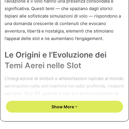
l’aviazione e il volo hanno una presenza consolidata e
significativa. Questi temi — che spaziano dagli storici
biplani alle sofisticate simulazioni di volo — rispondono a
una domanda crescente di contenuti che evocano
avventura, libertà e nostalgia, elementi che stimolano
l’appeal delle slot e ne aumentano l’engagement.
Le Origini e l’Evoluzione dei
Temi Aerei nelle Slot
L’integrazione di simboli e ambientazioni ispirate al mondo
aeronautico nelle slot machine ha radici profonde, risalenti
agli anni ‘30 e ‘40, quando il volo era ancora sinonimo di
innovazione e progresso tecnologico. Durante gli anni
Show More
Settanta e Ottanta, le slot con tematiche aeree sono state
ulteriormente popolarizzate grazie a film e racconto di
avventure di volo che hanno segnato l’immaginario