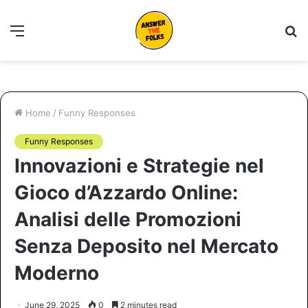
Menu
S
fo
Home
/
Funny Responses
Funny Responses
Innovazioni e Strategie nel
Gioco d’Azzardo Online:
Analisi delle Promozioni
Senza Deposito nel Mercato
Moderno
June 29, 2025
0
2 minutes read