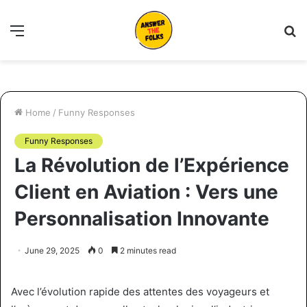
Menu
S
fo
Home
/
Funny Responses
Funny Responses
La Révolution de l’Expérience
Client en Aviation : Vers une
Personnalisation Innovante
June 29, 2025
0
2 minutes read
Avec l’évolution rapide des attentes des voyageurs et