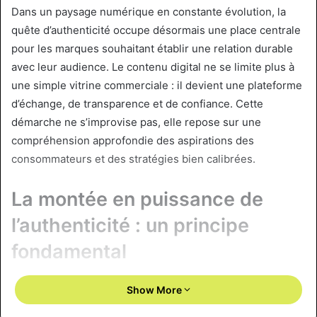
Dans un paysage numérique en constante évolution, la
quête d’authenticité occupe désormais une place centrale
pour les marques souhaitant établir une relation durable
avec leur audience. Le contenu digital ne se limite plus à
une simple vitrine commerciale : il devient une plateforme
d’échange, de transparence et de confiance. Cette
démarche ne s’improvise pas, elle repose sur une
compréhension approfondie des aspirations des
consommateurs et des stratégies bien calibrées.
La montée en puissance de
l’authenticité : un principe
fondamental
Les études récentes montrent que 89% des
Show More
consommateurs déclarent que l’authenticité d’une marque