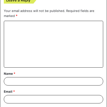
Leave a Reply
Yrityksen esillä pitäminen Maltan lisenssillä luo pohjan
Your email address will not be published.
Required fields are
marked
*
luotettavuuden kokemukselle. Pelaajia kannustetaan
tarkistamaan lisenssitiedot ja noudattamaan kaikkia
C
käytäntöjä, jotka varmistavat reilun pelaamisen.
o
Päätekijöitä ovat turvallinen kirjautuminen, vastuullisen
m
pelaamisen työkalut sekä selkeät ohjeet voittojen
m
kotiutuksista.
e
Haku- ja
n
t
suodatusmahdollisuudet
Name
*
*
pelivalikoimassa
Rekisteröityminen on usein ensimmäinen askel, jossa
Email
*
käyttäjä syöttää perusyhteystiedot ja luo tilin. Tämän
jälkeen tilin vahvistaminen voi osaltaan parantaa