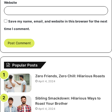
turvallisuutta. Käyttäjän on syytä varautua mahdollisiin
Website
todentamistoimenpiteisiin ja lukea ehdot huolellisesti.
Mobilikokemus on suunniteltu joustavaksi: selainpohjainen
Save my name, email, and website in this browser for the next
käyttö toimii sekä älypuhelimilla että tableteilla. Tämän
time I comment.
ansiosta ei välttämättä tarvita erillistä sovellusta, vaan
pääsy omaan tiliin ja peleihin on kätevää liikkeellä
ollessakin.
Pääteemoina sivustolla ovat pelikokemuksen laajuus,
Popular Posts
käytettävien maksujen saatavuus sekä asiakastukipalvelun
vasteajat. Käyttäjä voi suunnitella pelikuvioitaan ja etsiä
Zero Friends, Zero Chill: Hilarious Roasts
vastauksia yleisimpiin kysymyksiin helposti, mikä vahvistaa
April 4, 2024
luottamusta verkkosivuston käyttöön.
Exklusiiviset sisällöt tai
Sibling Smackdown: Hilarious Ways to
Roast Your Brother
kampanjat
April 4, 2024