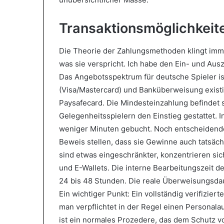
Transaktionsmöglichkeit
Die Theorie der Zahlungsmethoden klingt immer g
was sie verspricht. Ich habe den Ein- und Au
Das Angebotsspektrum für deutsche Spieler i
(Visa/Mastercard) und Banküberweisung existie
Paysafecard. Die Mindesteinzahlung befindet
Gelegenheitsspielern den Einstieg gestattet. 
weniger Minuten gebucht. Noch entscheidender
Beweis stellen, dass sie Gewinne auch tatsä
sind etwas eingeschränkter, konzentrieren si
und E-Wallets. Die interne Bearbeitungszeit 
24 bis 48 Stunden. Die reale Überweisungsda
Ein wichtiger Punkt: Ein vollständig verifiziert
man verpflichtet in der Regel einen Personal
ist ein normales Prozedere, das dem Schutz v