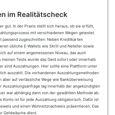
en im Realitätscheck
ut. In der Praxis stellt sich heraus, ob sie erfüllt,
szahlungsprozess mit verschiedenen Wegen getestet.
st passend zugeschnitten: Neben Kreditkarten
ren übliche E-Wallets wie Skrill und Neteller sowie
 sich auf einem angemessenen Niveau, das auch
In meinen Tests wurde das Geld sofort oder innerhalb
 sind Auszahlungen. Hier sollte eine Plattform unter
chlich auszahlt. Die vorhandenen Auszahlungsmethoden
ch aber auf verlässliche Wege wie Banküberweisung
der Auszahlungsanfrage lag innerhalb der angekündigten
uer war abhängig dann von der gewählten Methode ab.
es Konto ist für jede Auszahlung obligatorisch. Dafür ist
ausweis und einen Wohnsitznachweis präsentieren. Das
or Geldwäsche dient.