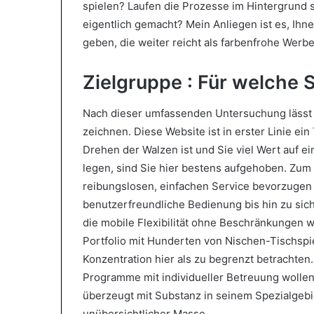
spielen? Laufen die Prozesse im Hintergrund s
eigentlich gemacht? Mein Anliegen ist es, Ihn
geben, die weiter reicht als farbenfrohe Werb
Zielgruppe : Für welche Sp
Nach dieser umfassenden Untersuchung lässt s
zeichnen. Diese Website ist in erster Linie ei
Drehen der Walzen ist und Sie viel Wert auf ei
legen, sind Sie hier bestens aufgehoben. Zum Z
reibungslosen, einfachen Service bevorzugen
benutzerfreundliche Bedienung bis hin zu sic
die mobile Flexibilität ohne Beschränkungen
Portfolio mit Hunderten von Nischen-Tischspi
Konzentration hier als zu begrenzt betrachten
Programme mit individueller Betreuung wollen,
überzeugt mit Substanz in seinem Spezialgebiet 
unübersichtlicher Masse.