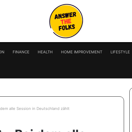
ON
FINANCE
HEALTH
HOME IMPROVEMENT
LIFESTYLE
 dem alle Session in Deutschland zählt