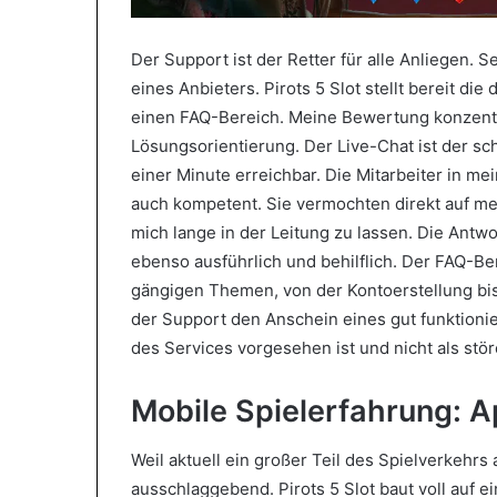
Der Support ist der Retter für alle Anliegen. 
eines Anbieters. Pirots 5 Slot stellt bereit di
einen FAQ-Bereich. Meine Bewertung konzentri
Lösungsorientierung. Der Live-Chat ist der sc
einer Minute erreichbar. Die Mitarbeiter in me
auch kompetent. Sie vermochten direkt auf me
mich lange in der Leitung zu lassen. Die Antw
ebenso ausführlich und behilflich. Der FAQ-Be
gängigen Themen, von der Kontoerstellung 
der Support den Anschein eines gut funktionie
des Services vorgesehen ist und nicht als stö
Mobile Spielerfahrung: A
Weil aktuell ein großer Teil des Spielverkehrs 
ausschlaggebend. Pirots 5 Slot baut voll auf 