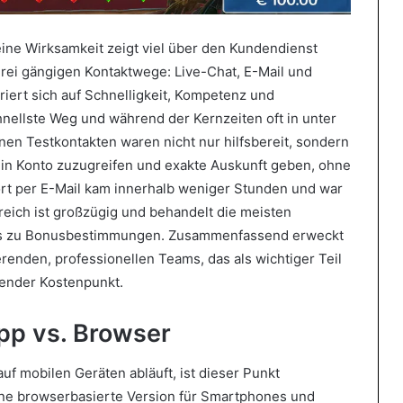
Seine Wirksamkeit zeigt viel über den Kundendienst
e drei gängigen Kontaktwege: Live-Chat, E-Mail und
ert sich auf Schnelligkeit, Kompetenz und
hnellste Weg und während der Kernzeiten oft in unter
inen Testkontakten waren nicht nur hilfsbereit, sondern
in Konto zuzugreifen und exakte Auskunft geben, ohne
ort per E-Mail kam innerhalb weniger Stunden und war
reich ist großzügig und behandelt die meisten
bis zu Bonusbestimmungen. Zusammenfassend erweckt
renden, professionellen Teams, das als wichtiger Teil
render Kostenpunkt.
pp vs. Browser
auf mobilen Geräten abläuft, ist dieser Punkt
eine browserbasierte Version für Smartphones und