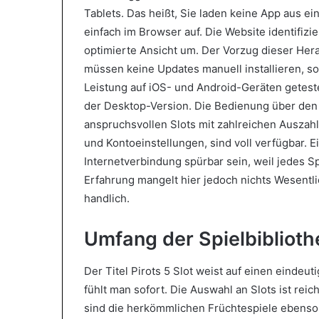
Tablets. Das heißt, Sie laden keine App aus e
einfach im Browser auf. Die Website identifizie
optimierte Ansicht um. Der Vorzug dieser Hera
müssen keine Updates manuell installieren, so
Leistung auf iOS- und Android-Geräten geteste
der Desktop-Version. Die Bedienung über den 
anspruchsvollen Slots mit zahlreichen Auszahl
und Kontoeinstellungen, sind voll verfügbar. E
Internetverbindung spürbar sein, weil jedes S
Erfahrung mangelt hier jedoch nichts Wesentli
handlich.
Umfang der Spielbiblioth
Der Titel Pirots 5 Slot weist auf einen einde
fühlt man sofort. Die Auswahl an Slots ist rei
sind die herkömmlichen Früchtespiele ebens