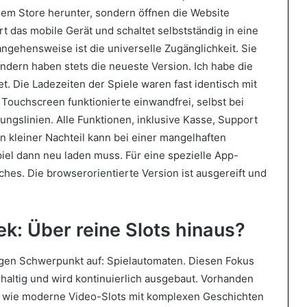
inem Store herunter, sondern öffnen die Website
rt das mobile Gerät und schaltet selbstständig in eine
ngehensweise ist die universelle Zugänglichkeit. Sie
ndern haben stets die neueste Version. Ich habe die
t. Die Ladezeiten der Spiele waren fast identisch mit
Touchscreen funktionierte einwandfrei, selbst bei
ungslinien. Alle Funktionen, inklusive Kasse, Support
in kleiner Nachteil kann bei einer mangelhaften
piel dann neu laden muss. Für eine spezielle App-
ches. Die browserorientierte Version ist ausgereift und
ek: Über reine Slots hinaus?
utigen Schwerpunkt auf: Spielautomaten. Diesen Fokus
chhaltig und wird kontinuierlich ausgebaut. Vorhanden
o wie moderne Video-Slots mit komplexen Geschichten