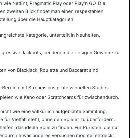
wie NetEnt, Pragmatic Play oder Play’n GO. Die
den zweiten Blick findet man einen respektablen
stellung über die Hauptkategorien:
angreichste Kategorie, unterteilt in Neuheiten,
rogressive Jackpots, bei denen die riesigen Gewinne zu
ten von Blackjack, Roulette und Baccarat sind
-Bereich mit Streams aus professionellen Studios.
Spielen wie Keno oder Scratchcards für zwischendurch.
t nicht wie eine willkürlich aufgeblähte Sammlung,
e für Vielfalt steht, ohne den Spieler zu überfordern.
 helfen, das ideale Spiel zu finden. Für Puristen, die nur
schendurch etwas anderes versuchen möchte, entdeckt