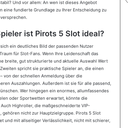
tabil? Und vor allem: An wen ist dieses Angebot
en eine fundierte Grundlage zu Ihrer Entscheidung zu
eversprechen.
ieler ist Pirots 5 Slot ideal?
ich ein deutliches Bild der passenden Nutzer
n Traum für Slot-Fans. Wenn Ihre Leidenschaft das
ne breite, gut strukturierte und aktuelle Auswahl Wert
weiten spricht sie praktische Spieler an, die einen
 – von der schnellen Anmeldung über die
heren Auszahlungen. Außerdem ist sie für alle passend,
 wünschen. Wer hingegen ein enormes, allumfassendes
elen oder Sportwetten erwartet, könnte die
. Auch Highroller, die maßgeschneiderte VIP-
 gehören nicht zur Hauptzielgruppe. Pirots 5 Slot
und mit allseitiger Verlässlichkeit, nicht mit schierer,