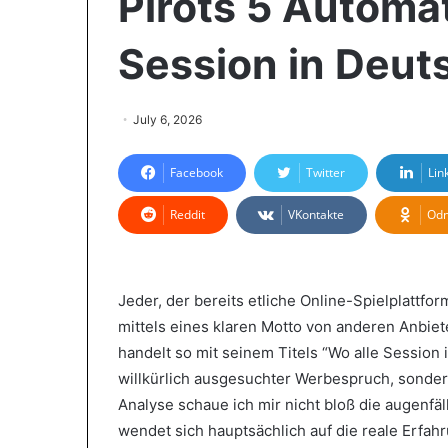
Pirots 5 Automat
Session in Deut
July 6, 2026
Facebook
Twitter
Lin
Reddit
VKontakte
Odn
Jeder, der bereits etliche Online-Spielplattf
mittels eines klaren Motto von anderen Anbiet
handelt so mit seinem Titels “Wo alle Session 
willkürlich ausgesuchter Werbespruch, sonder
Analyse schaue ich mir nicht bloß die augenfäl
wendet sich hauptsächlich auf die reale Erfahr