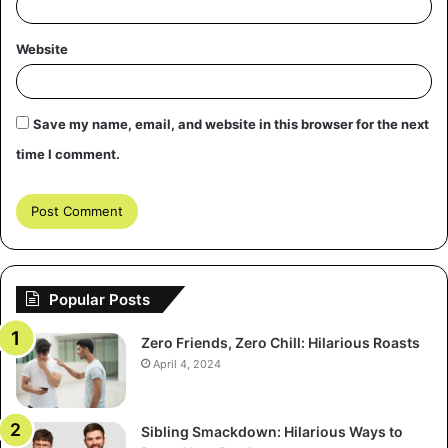
Billionaire Casino
Website
De gamevloer vormt een paradijs voor hen die van
spanning geniet. We hebben een zorgvuldige selectie
gemaakt van de best gewaardeerde en winstgevendste
Save my name, email, and website in this browser for the next
Spin and Win slots die voorhanden zijn. Bekijk klassiekers
time I comment.
als ‘Book of Ra’ en ‘Starburst’, maar ook aan recent
uitgebrachte games met progressieve jackpots die een
leven kunnen veranderen. Elke slot heeft een uniek
thema, uiteenlopend van oud-Egypte en mythische helden
tot en met films en epische avonturen. Wat ze alle zonder
uitzondering overeenkomstig hebben, zijn bonusfeatures
Popular Posts
die de game opwindender maken. Gratis rondes, wild
Zero Friends, Zero Chill: Hilarious Roasts
symbols, scatters en multipliers kunnen je winst laten
April 4, 2024
groeien. We partneren alleen met leidende
softwaremakers als NetEnt, Pragmatic Play en Play’n GO.
Daardoor weet je zeker dat iedere game van goede
Sibling Smackdown: Hilarious Ways to