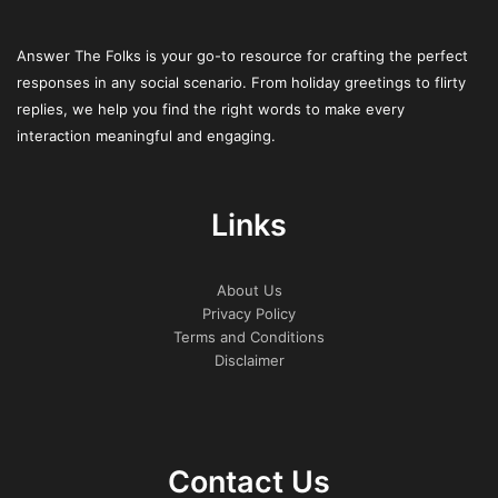
and Win-gevoel te geven. Iedere keer als je op ‘draaien’
drukt.
Answer The Folks is your go-to resource for crafting the perfect
responses in any social scenario. From holiday greetings to flirty
replies, we help you find the right words to make every
Hoe Je Start met Draaien en
interaction meaningful and engaging.
Winnen
Meespelen bij Billionaire Casino en vandaag starten met
Links
spinnen is makkelijk. We hebben zo opgezet dat je binnen
een paar minuten kunt gamen. Het vangt aan met een
About Us
eigen account creëren, een vlugge en veilige handeling
Privacy Policy
waarbij je privacy verzekerd is. Na activatie maak je je
Terms and Conditions
eerste storting via een van onze betrouwbare
Disclaimer
betalingsmethoden, zoals iDEAL, creditcard of een
normale overschrijving. Dit is het tijdstip om direct je
welkomstbonus te pakken, in het bijzonder bedoeld om je
speeltijd en kansen een flinke duw te bezorgen.
Contact Us