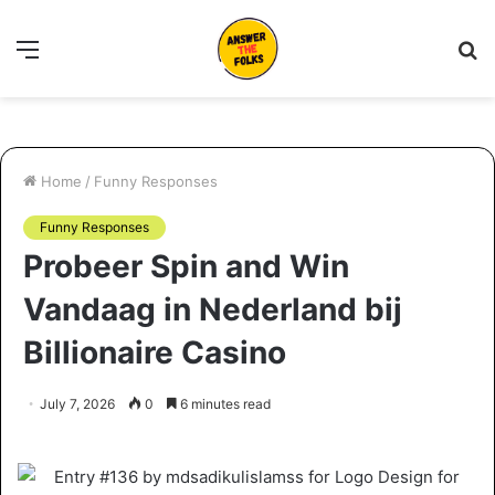
Menu
S
fo
Home
/
Funny Responses
Funny Responses
Probeer Spin and Win
Vandaag in Nederland bij
Billionaire Casino
July 7, 2026
0
6 minutes read