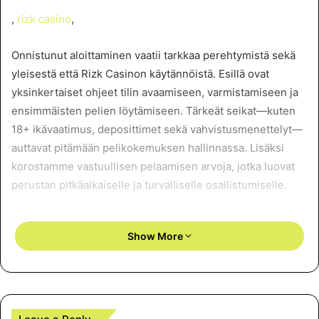
,
rizk casino
,
Onnistunut aloittaminen vaatii tarkkaa perehtymistä sekä
yleisestä että Rizk Casinon käytännöistä. Esillä ovat
yksinkertaiset ohjeet tilin avaamiseen, varmistamiseen ja
ensimmäisten pelien löytämiseen. Tärkeät seikat—kuten
18+ ikävaatimus, deposittimet sekä vahvistusmenettelyt—
auttavat pitämään pelikokemuksen hallinnassa. Lisäksi
korostamme vastuullisen pelaamisen arvoja, jotka luovat
perustan pitkäaikaiselle ja turvalliselle osallistumiselle.
Käyttäjäkokemuksen ymmärtämiseksi on tärkeää
Show More
tarkastella Trustpilotin antamaa kontekstia. Tämä osio ei
anna yksityiskohtaisia teknisiä spesifikaatioita Rizkista,
mutta se osoittaa, miten turvallisuus, selkeys ja
vastuulliset työkalut voivat vaikuttaa pelaajan päätöksiin.
Lue näistä arvoista ja ajatuksista, jotka muodostavat