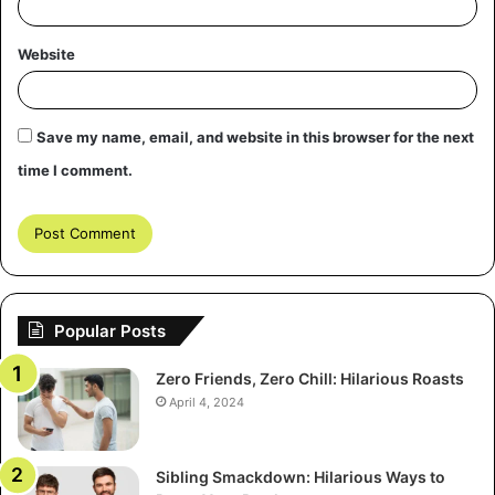
społeczność wokół tytułu. Da się też wprowadzić
wprowadzenie „Gorącej Passy” – systemu sezonowych
Website
nagród. Gracze za regularną grę otrzymywaliby poziomy,
uzyskując coraz lepsze bonusy. Potrafiłyby to być
mnożniki wygranych, gwarantowane symbole Wild na
Save my name, email, and website in this browser for the next
bębnach lub specjalne skóry wizualne dla interfejsu gry.
time I comment.
Spersonalizowane oferty bonusowe, oparte na
algorytmach analizujących styl gry danego użytkownika,
zwiększyłyby poczucie wyjątkowości. Dla ilustracji, gracz
preferujący mniejsze stawki dostałby specjalny bonus od
depozytu, a wysokorolkowi zaproponowano by turniej z
Popular Posts
pulą nagród o wyższej stawce. Istotą jest kreatywność,
która trwa wierna duchowi szybkiej, ognistej rozgrywki.
Zero Friends, Zero Chill: Hilarious Roasts
April 4, 2024
Przystosowanie do polskiego
rynku i upodobań graczy
Sibling Smackdown: Hilarious Ways to