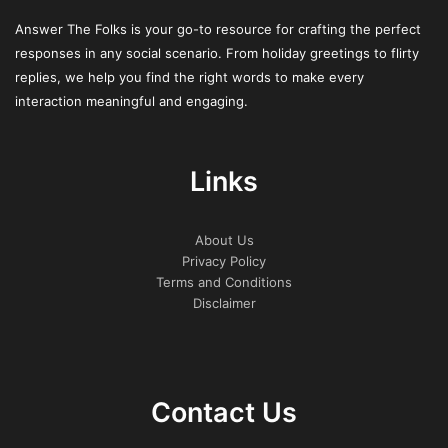
interfejsu. To kształtowanie relacji z graczem przez
Answer The Folks is your go-to resource for crafting the perfect
zrozumienie jego kontekstu kulturowego i potrzeb. Jest to
responses in any social scenario. From holiday greetings to flirty
wymagane do długoterminowego związku z marką.
replies, we help you find the right words to make every
Obserwacja zachowań polskich graczy może skutkować do
interaction meaningful and engaging.
implementacji dodatkowych ustawień personalizujących.
Ilustracją jest opcja ulubionego tempa gry lub włączenie
łatwiejszego panelu sterowania, co jest chwalone przez
Links
graczy na mniejszych ekranach mobilnych. Współpraca z
polskimi twórcami treści, youtuberami oraz streamerami
About Us
podczas tworzenia ekskluzywnych turniejów nie tylko
Privacy Policy
wzmocni zasięg. Wniesie też autentyczności całemu
Terms and Conditions
przedsięwzięciu, demonstrując, że marka naprawdę
Disclaimer
rozpoznaje i ceni swoją polską społeczność.
Bezpieczeństwo i bezpieczna
Contact Us
gra jako filar