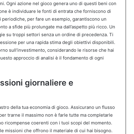
oni. Ogni azione nel gioco genera uno di questi beni con
ione è individuare le fonti di entrata che forniscono di
ni periodiche, per fare un esempio, garantiscono un
to a sfide più prolungate ma dall’aspetto più ricco. Un
ie su troppi settori senza un ordine di precedenza. Ti
sessione per una rapida stima degli obiettivi disponibili.
torno sull’investimento, considerando le risorse che hai
 Questo approccio di analisi è il fondamento di ogni
sioni giornaliere e
lastro della tua economia di gioco. Assicurano un flusso
 per trarne il massimo non è farle tutte ma completarle
cono ricompense coerenti con i tuoi scopi del momento.
e missioni che offrono il materiale di cui hai bisogno.