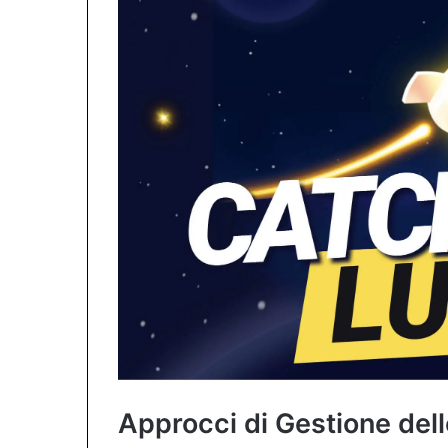
Approcci di Gestione dell