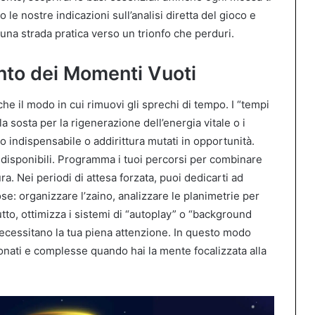
 nostre indicazioni sull’analisi diretta del gioco e
una strada pratica verso un trionfo che perduri.
nto dei Momenti Vuoti
he il modo in cui rimuovi gli sprechi di tempo. I “tempi
a sosta per la rigenerazione dell’energia vitale o i
mo indispensabile o addirittura mutati in opportunità.
do disponibili. Programma i tuoi percorsi per combinare
ra. Nei periodi di attesa forzata, puoi dedicarti ad
e: organizzare l’zaino, analizzare le planimetrie per
tutto, ottimizza i sistemi di “autoplay” o “background
 necessitano la tua piena attenzione. In questo modo
nati e complesse quando hai la mente focalizzata alla