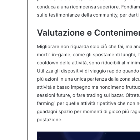
conduca a una ricompensa superiore. Fondiamo le
sulle testimonianze della community, per darti 
Valutazione e Contenime
Migliorare non riguarda solo ciò che fai, ma anc
morti” in-game, come gli spostamenti lunghi, l’l
cooldown delle attività, sono riducibili al mini
Utilizza gli dispositivi di viaggio rapido quan
più azioni in una unica partenza dalla zona sicu
attività a basso impegno ma nondimeno fruttuos
sessioni future, o fare trading sul bazar. Oltre
farming” per quelle attività ripetitive che non
guadagni spazio per momenti di gioco più ragio
postazione.