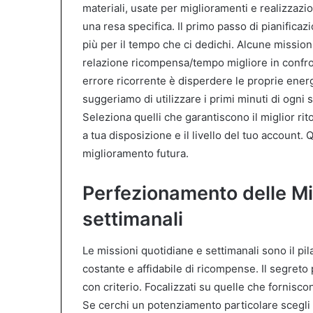
materiali, usate per miglioramenti e realizzazi
una resa specifica. Il primo passo di pianificaz
più per il tempo che ci dedichi. Alcune missio
relazione ricompensa/tempo migliore in confron
errore ricorrente è disperdere le proprie energ
suggeriamo di utilizzare i primi minuti di ogni 
Seleziona quelli che garantiscono il miglior ri
a tua disposizione e il livello del tuo account.
miglioramento futura.
Perfezionamento delle Mis
settimanali
Le missioni quotidiane e settimanali sono il pi
costante e affidabile di ricompense. Il segreto
con criterio. Focalizzati su quelle che fornis
Se cerchi un potenziamento particolare scegli l