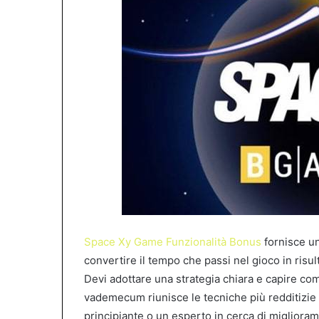
Space Xy Game Funzionalità Bonus
fornisce un
convertire il tempo che passi nel gioco in risult
Devi adottare una strategia chiara e capire co
vademecum riunisce le tecniche più redditizie
principiante o un esperto in cerca di miglioram