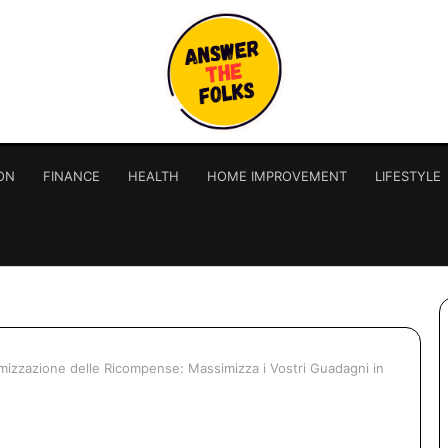
ON
FINANCE
HEALTH
HOME IMPROVEMENT
LIFESTYLE
izzazione delle Ricompense: Massimizza i Vostri Guadagni in