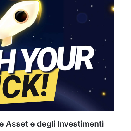
e Asset e degli Investimenti