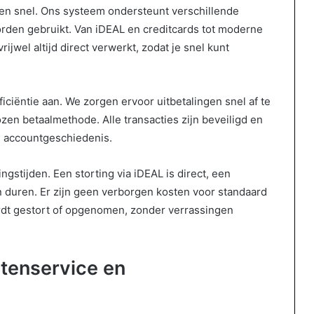
 en snel. Ons systeem ondersteunt verschillende
rden gebruikt. Van iDEAL en creditcards tot moderne
rijwel altijd direct verwerkt, zodat je snel kunt
iëntie aan. We zorgen ervoor uitbetalingen snel af te
en betaalmethode. Alle transacties zijn beveiligd en
jke accountgeschiedenis.
stijden. Een storting via iDEAL is direct, een
 duren. Er zijn geen verborgen kosten voor standaard
ordt gestort of opgenomen, zonder verrassingen
ntenservice en