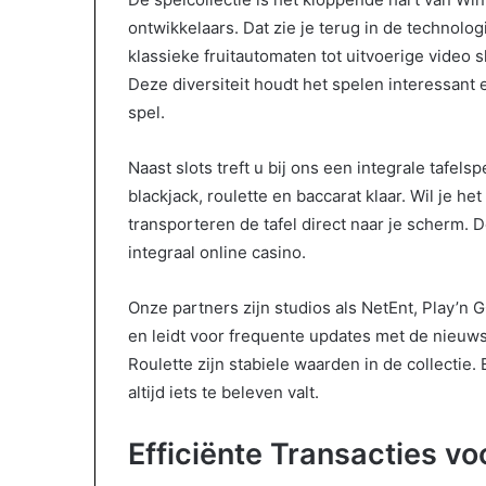
ontwikkelaars. Dat zie je terug in de technol
klassieke fruitautomaten tot uitvoerige video sl
Deze diversiteit houdt het spelen interessan
spel.
Naast slots treft u bij ons een integrale tafels
blackjack, roulette en baccarat klaar. Wil je 
transporteren de tafel direct naar je scherm.
integraal online casino.
Onze partners zijn studios als NetEnt, Play’n 
en leidt voor frequente updates met de nieuwst
Roulette zijn stabiele waarden in de collectie
altijd iets te beleven valt.
Efficiënte Transacties v