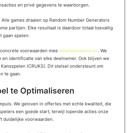
ansacties en privé gegevens te waarborgen.
ay. Alle games draaien op Random Number Generators
e partijen. Elke resultaat is daardoor totaal toevallig
t gaan spelen.
rt concrete voorwaarden mee
winplacecasino.eu
. We
en identificatie van elke deelnemer. Ook blijven we
ng Kansspelen (CRUKS). Dit stelsel ondersteunt om
n te gaan.
el te Optimaliseren
mpuls. We geloven in offertes met echte kwaliteit, die
spelers een goede start, terwijl lopende acties onze
t duidelijke voorwaarden.