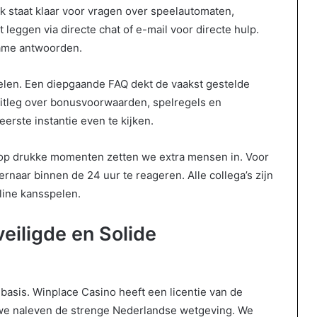
k staat klaar voor vragen over speelautomaten,
 leggen via directe chat of e-mail voor directe hulp.
ame antwoorden.
elen. Een diepgaande FAQ dekt de vaakst gestelde
 uitleg over bonusvoorwaarden, spelregels en
erste instantie even te kijken.
en op drukke momenten zetten we extra mensen in. Voor
naar binnen de 24 uur te reageren. Alle collega’s zijn
line kansspelen.
eiligde en Solide
e basis. Winplace Casino heeft een licentie van de
at we naleven de strenge Nederlandse wetgeving. We