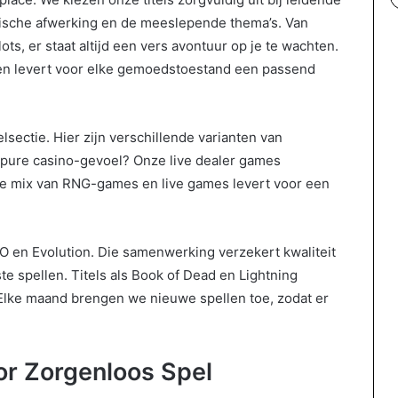
ogische afwerking en de meeslepende thema’s. Van
ots, er staat altijd een vers avontuur op je te wachten.
t en levert voor elke gemoedstoestand een passend
pelsectie. Hier zijn verschillende varianten van
het pure casino-gevoel? Onze live dealer games
 De mix van RNG-games en live games levert voor een
GO en Evolution. Die samenwerking verzekert kwaliteit
e spellen. Titels als Book of Dead en Lightning
. Elke maand brengen we nieuwe spellen toe, zodat er
oor Zorgenloos Spel