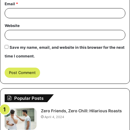
Email
*
Deși sloturile sunt în principal jocuri de noroc, există
anumite strategii pe care jucătorii le pot adopta pentru a-și
optimiza experiența și potențialul de câștig:
Website
Gestionarea bankroll-ului:
setarea limitelor clare
Save my name, email, and website in this browser for the next
pentru fiecare sesiune, mai ales în jocuri cu
volatilitate crescută.
time I comment.
Înțelegerea mecanicii jocului:
citirea și analizarea
tabelului de plăți și a funcțiilor speciale.
Profitarea de bonusuri și rotiri gratuite:
pentru a
extinde timpul de joc și a reduce riscul de pierdere
afectând fiabilitatea profitului.
Popular Posts
Participarea la turnee și promoții speciale:
oferite
Zero Friends, Zero Chill: Hilarious Roasts
frecvent de cazinourile online în sezonul festiv.
April 4, 2024
*Este esențial ca jucătorii să aleagă jocurile cu