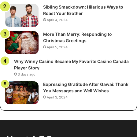
responsabilitate și să interpreteze cu discernământ orice
Sibling Smackdown: Hilarious Ways to
ofertă promotională.*
Roast Your Brother
April 4, 2024
Inovație și Siguranță: Rolul
More Than Merry: Responding to
Ghidurilor Specializate
Christmas Greetings
April 5, 2024
Avansul tehnologic continuă să influențeze modul în care
Why Winny Casino Became My Favorite Casino Canada
se dezvoltă și se înțeleagă sloturile tematice. În acest
Player Story
context, ghidurile de specialitate precum
ghid Sweet
3 days ago
Bonanza Xmas
devin resurse indispensabile. Acestea
Expressing Gratitude After Gawai: Thank
oferă informații detaliate despre particularitățile fiecărui
You Messages and Well Wishes
joc, strategiile câștigătoare și cele mai bune practici
April 3, 2024
pentru a maximiza șansele de câștig.