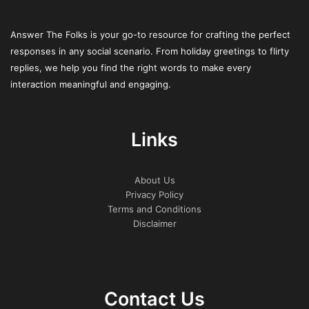
Kasino tekee yhteistyötä alan parhaiten tunnetuimpien
pelinvalmistajien kanssa, mikä takaa korkealaatuiset pelit
Answer The Folks is your go-to resource for crafting the perfect
ja erinomaisen pelikokemuksen. Kanuuna Casino on
responses in any social scenario. From holiday greetings to flirty
panostanut pelivalikoimaansa, ja se näkyy pelaajien
replies, we help you find the right words to make every
tyytyväisyydessä.
interaction meaningful and engaging.
Yhteistyö arvostettujen pelinkehittäjien kanssa, kuten
Links
NetEnt ja Microgaming.
Vain lisensoidut ja turvalliset pelit saatavilla.
Erityiset VIP-ohjelmat aktiivisille pelaajille.
About Us
Privacy Policy
Yksinkertainen rekisteröitymisprosessi ilman turhia
Terms and Conditions
vaiheita.
Disclaimer
Salasanasuojaus ja tietoturvatoimenpiteet pelaajien
turvaksi.
Ominaisuus
Tieto
Contact Us