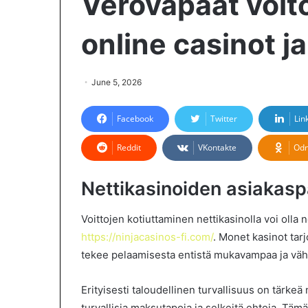
Verovapaat voit
online casinot ja
June 5, 2026
Facebook
Twitter
Lin
Reddit
VKontakte
Odn
Nettikasinoiden asiakasp
Voittojen kotiuttaminen nettikasinolla voi olla
https://ninjacasinos-fi.com/
. Monet kasinot tarj
tekee pelaamisesta entistä mukavampaa ja väh
Erityisesti taloudellinen turvallisuus on tärkeä
turvallisia maksutapoja ja selkeitä ehtoja. Täm