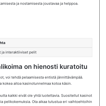
ttamisesta ja nostamisesta joustavaa ja helppoa.
hta
 ja interaktiiviset pelit
alikoima on hienosti kuratoitu
ot, voi tehdä pelaamisesta entistä jännittävämpää.
 ja kokea aitoa kasinotunnelmaa kotoa käsin.
utta kaikki eivät ole yhtä luotettavia. Suositellut kasinot
ia pelikokemuksia. Ota aikaa tutustua eri vaihtoehtoihin