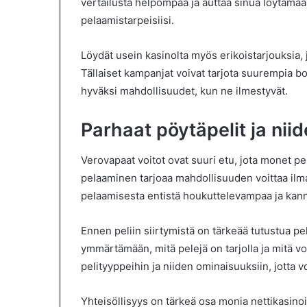
vertailusta helpompaa ja auttaa sinua löytämään
pelaamistarpeisiisi.
Löydät usein kasinolta myös erikoistarjouksia, jo
Tällaiset kampanjat voivat tarjota suurempia bo
hyväksi mahdollisuudet, kun ne ilmestyvät.
Parhaat pöytäpelit ja nii
Verovapaat voitot ovat suuri etu, jota monet pel
pelaaminen tarjoaa mahdollisuuden voittaa il
pelaamisesta entistä houkuttelevampaa ja ka
Ennen peliin siirtymistä on tärkeää tutustua pe
ymmärtämään, mitä pelejä on tarjolla ja mitä v
pelityyppeihin ja niiden ominaisuuksiin, jotta vo
Yhteisöllisyys on tärkeä osa monia nettikasinoita