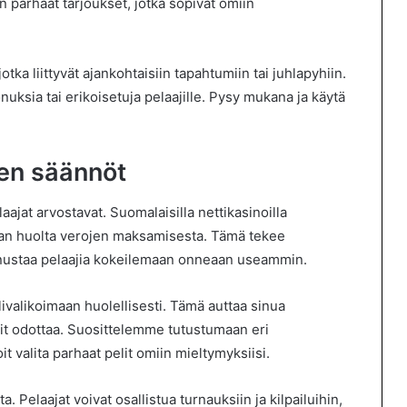
 parhaat tarjoukset, jotka sopivat omiin
tka liittyvät ajankohtaisiin tapahtumiin tai juhlapyhiin.
nuksia tai erikoisetuja pelaajille. Pysy mukana ja käytä
den säännöt
aajat arvostavat. Suomalaisilla nettikasinoilla
man huolta verojen maksamisesta. Tämä tekee
nnustaa pelaajia kokeilemaan onneaan useammin.
livalikoimaan huolellisesti. Tämä auttaa sinua
oit odottaa. Suosittelemme tutustumaan eri
it valita parhaat pelit omiin mieltymyksiisi.
. Pelaajat voivat osallistua turnauksiin ja kilpailuihin,